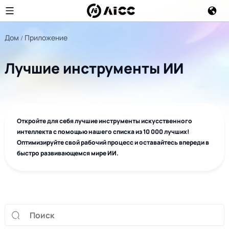
Дом
Приложение
Лучшие инструменты ИИ
Откройте для себя лучшие инструменты искусственного
интеллекта с помощью нашего списка из 10 000 лучших!
Оптимизируйте свой рабочий процесс и оставайтесь впереди в
быстро развивающемся мире ИИ.