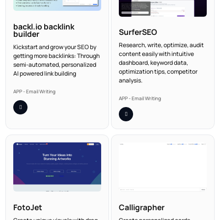
backl.io backlink
SurferSEO
builder
Research, write, optimize, audit
Kickstart and grow your SEO by
content easily with intuitive
getting more backlinks: Through
dashboard, keyword data,
semi-automated, personalized
optimization tips, competitor
AI powered link building
analysis.
APP - Email Writing
APP - Email Writing
FotoJet
Calligrapher