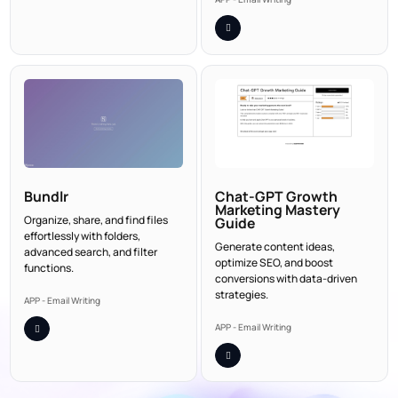
Bundlr
Chat-GPT Growth
Marketing Mastery
Organize, share, and find files
Guide
effortlessly with folders,
Generate content ideas,
advanced search, and filter
optimize SEO, and boost
functions.
conversions with data-driven
strategies.
APP - Email Writing
APP - Email Writing