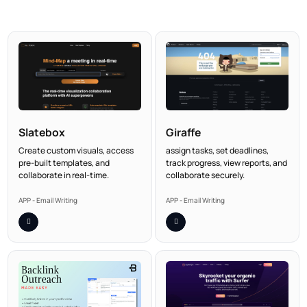
Slatebox
Giraffe
Create custom visuals, access
assign tasks, set deadlines,
pre-built templates, and
track progress, view reports, and
collaborate in real-time.
collaborate securely.
APP - Email Writing
APP - Email Writing