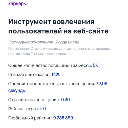
карьеры
.
Инструмент вовлечения
пользователей на веб-сайте
Последнее обновление: 2 года назад
Примечание: Статистические данные получены от сторонних
поставщиков. Точность может меняться.
Общее количество посещений за месяц:
5K
Показатель отказов:
14%
Средняя продолжительность посещения:
72,06
секунды
Страницы за посещение:
0.30
Рейтинг страны:
0
Глобальный рейтинг:
9 288 859