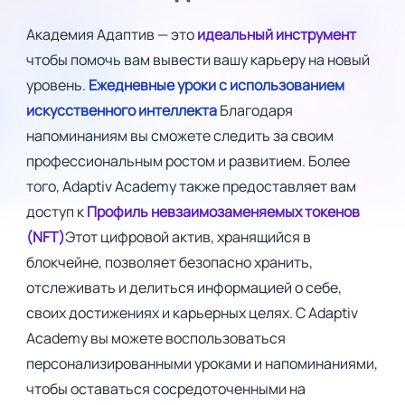
Академия Адаптив — это
идеальный инструмент
чтобы помочь вам вывести вашу карьеру на новый
уровень.
Ежедневные уроки с использованием
искусственного интеллекта
Благодаря
напоминаниям вы сможете следить за своим
профессиональным ростом и развитием. Более
того, Adaptiv Academy также предоставляет вам
доступ к
Профиль невзаимозаменяемых токенов
(NFT)
Этот цифровой актив, хранящийся в
блокчейне, позволяет безопасно хранить,
отслеживать и делиться информацией о себе,
своих достижениях и карьерных целях. С Adaptiv
Academy вы можете воспользоваться
персонализированными уроками и напоминаниями,
чтобы оставаться сосредоточенными на