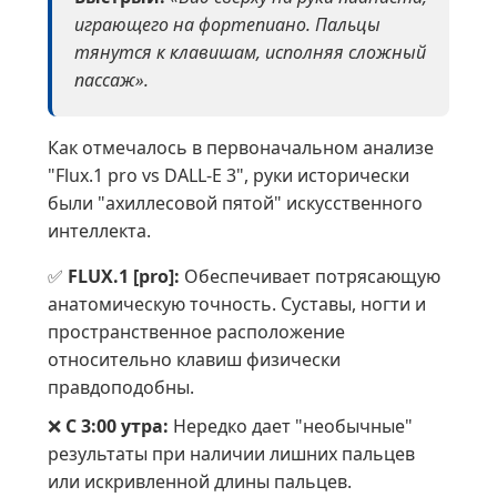
играющего на фортепиано. Пальцы
тянутся к клавишам, исполняя сложный
пассаж».
Как отмечалось в первоначальном анализе
"Flux.1 pro vs DALL-E 3", руки исторически
были "ахиллесовой пятой" искусственного
интеллекта.
✅
FLUX.1 [pro]:
Обеспечивает потрясающую
анатомическую точность. Суставы, ногти и
пространственное расположение
относительно клавиш физически
правдоподобны.
❌
С 3:00 утра:
Нередко дает "необычные"
результаты при наличии лишних пальцев
или искривленной длины пальцев.