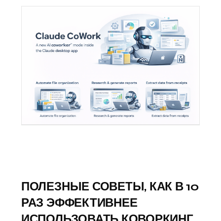
ПОЛЕЗНЫЕ СОВЕТЫ, КАК В 10
РАЗ ЭФФЕКТИВНЕЕ
ИСПОЛЬЗОВАТЬ КОВОРКИНГ.