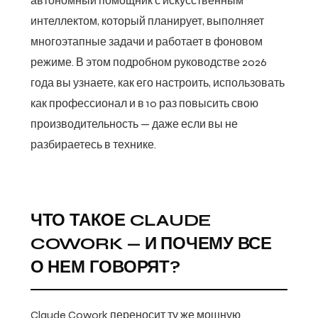
автономный помощник с искусственным
интеллектом, который планирует, выполняет
многоэтапные задачи и работает в фоновом
режиме. В этом подробном руководстве 2026
года вы узнаете, как его настроить, использовать
как профессионал и в 10 раз повысить свою
производительность — даже если вы не
разбираетесь в технике.
ЧТО ТАКОЕ CLAUDE
COWORK — И ПОЧЕМУ ВСЕ
О НЕМ ГОВОРЯТ?
Claude Cowork переносит ту же мощную