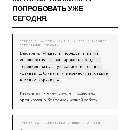
ПОПРОБОВАТЬ УЖЕ
СЕГОДНЯ.
ПРИМЕР 01 — ОРГАНИЗАЦИЯ ФАЙЛОВ (НАИБОЛЕЕ
ПОПУЛЯРНЫЙ СПОСОБ)
Быстрый:
«Навести порядок в папке
«Скриншоты». Сгруппировать по дате,
переименовать с указанием источника,
удалить дубликаты и переместить старые
в папку «Архив».»
Результат:
15 минут спустя → идеально
организовано, без единой ручной работы.
ПРИМЕР 02 — ОБРАБОТКА ДАННЫХ И ОТЧЕТЫ