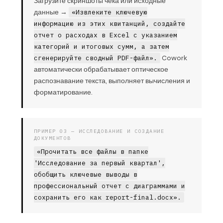
Загрузите скриншоты чека или исходные
данные →
«Извлеките ключевую
информацию из этих квитанций, создайте
отчет о расходах в Excel с указанием
категорий и итоговых сумм, а затем
сгенерируйте сводный PDF-файл».
Cowork
автоматически обрабатывает оптическое
распознавание текста, выполняет вычисления и
форматирование.
ПРИМЕР 03 — ИССЛЕДОВАНИЕ И СОЗДАНИЕ
ДОКУМЕНТОВ
«Прочитать все файлы в папке
'Исследование за первый квартал',
обобщить ключевые выводы в
профессиональный отчет с диаграммами и
сохранить его как report-final.docx».