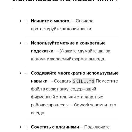
Начните с малого.
— Сначала
протестируйте на копии папки.
Используйте четкие и конкретные
подсказки.
— Укажите «думайте шаг за
шагом» и желаемый формат вывода.
Создавайте многократно используемые
навыки.
— Создать
SKILL.md
Поместите
файл в свою папку, содержащий
фирменный стиль или стандартные
рабочие процессы — Cowork запомнит его
всегда.
Сочетать с плагинами
— Подключите