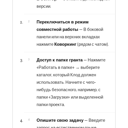
версии.
Переключиться в режим
совместной работы
— В боковой
панели или на верхних вкладках
нажмите
Коворкинг
(рядом с чатом).
Доступ к папке гранта
— Нажмите
«Работать в папке» → выберите
каталог, который Клод должен
использовать. Начните с чего-
нибудь безопасного, например, с
папки «Загрузки» или выделенной
папки проекта.
Опишите свою задачу
— Введите
запрос на естественном языке.