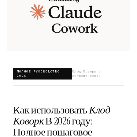
ПОЛНОЕ РУКОВОДСТВО ·
Клод Коворк /
2026
Антропический
Как использовать
Клод
Коворк
В 2026 году:
Полное пошаговое