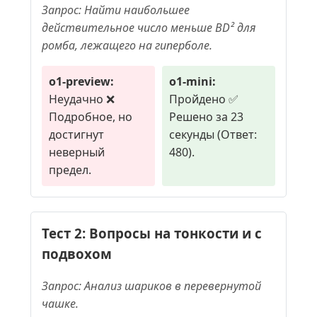
Запрос: Найти наибольшее
действительное число меньше BD² для
ромба, лежащего на гиперболе.
o1-preview:
o1-mini:
Неудачно ❌
Пройдено ✅
Подробное, но
Решено за 23
достигнут
секунды (Ответ:
неверный
480).
предел.
Тест 2: Вопросы на тонкости и с
подвохом
Запрос: Анализ шариков в перевернутой
чашке.