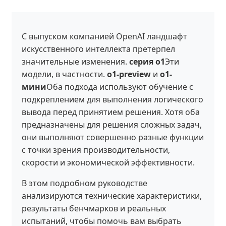
С выпуском компанией OpenAI ландшафт
искусственного интеллекта претерпел
значительные изменения.
серия о1
Эти
модели, в частности.
o1-preview
и
о1-
мини
Оба подхода используют обучение с
подкреплением для выполнения логического
вывода перед принятием решения. Хотя оба
предназначены для решения сложных задач,
они выполняют совершенно разные функции
с точки зрения производительности,
скорости и экономической эффективности.
В этом подробном руководстве
анализируются технические характеристики,
результаты бенчмарков и реальных
испытаний, чтобы помочь вам выбрать