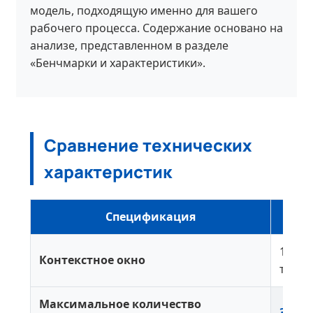
модель, подходящую именно для вашего
рабочего процесса. Содержание основано на
анализе, представленном в разделе
«Бенчмарки и характеристики».
Сравнение технических
характеристик
Спецификация
o1-p
128 ты
Контекстное окно
токен
Максимальное количество
32,76