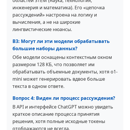
областей STEM (наука, технология,
инженерия и математика). Его «цепочка
рассуждений» настроена на логику и
вычисления, а не на широкие
лингвистические нюансы.
В3: Могут ли эти модели обрабатывать
большие наборы данных?
Обе модели оснащены контекстным окном
размером 128 КБ, что позволяет им
обрабатывать объемные документы, хотя o1-
mini может генерировать вдвое больше
текста в одном ответе.
Вопрос 4: Виден ли процесс рассуждения?
В API и интерфейсе ChatGPT можно увидеть
краткое описание процесса принятия
решения, хотя полные исходные токены
отображаются не всегда.