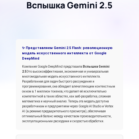
Вспышка Gemini 2.5
✨ Представляем Gemini 2.5 Flash: революционную
модель искусственного интеллекта от Google
DeepMind
Компания Google DeepMind представила
Вспышка Gemini
2.5
Это высокоэффективная, экономичная и универсальная
многомодальная модель искусственного интеллекта.
Разработанная для задач быстрого рассуждения и
программирования, она обладает впечатляющим контекстным
окном в 1 миллион токенов, что делает её исключительно
компетентной в таких областях, как веб-разработка, сложная
математика и научный анализ. Теперь эта модель доступна
разработчикам и предприятиям через Google AI Studio и Vertex
AI (в режиме предварительного просмотра), обеспечивая
оптимальный баланс между качеством производительности,
эксплуатационными расходами и скоростью обработки.