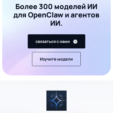
Более 300 моделей ИИ
для OpenClaw и агентов
ИИ.
связаться с нами
Изучите модели