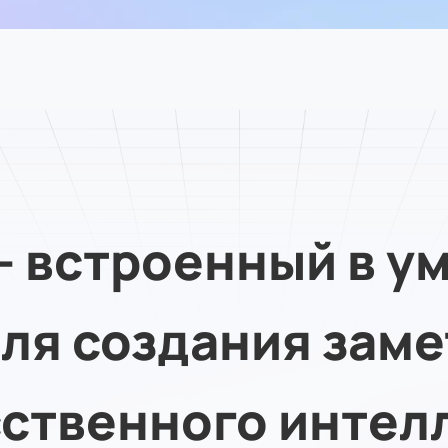
— встроенный в 
ля создания заме
ственного интел