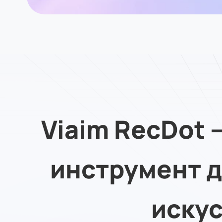
Viaim RecDot 
инструмент д
искус