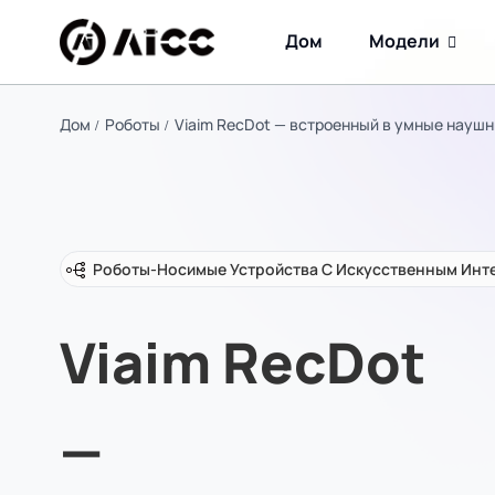
Дом
Модели
Дом
Роботы
Viaim RecDot — встроенный в умные наушн
Роботы
-
Носимые Устройства С Искусственным Инт
Viaim RecDot
—