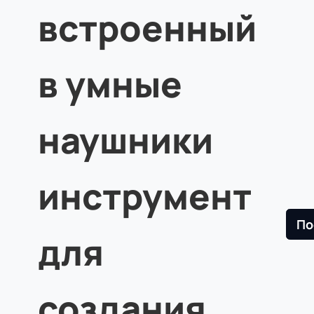
встроенный
в умные
наушники
инструмент
По
для
создания