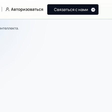
Авторизоваться
Связаться с нами
интеллекта.