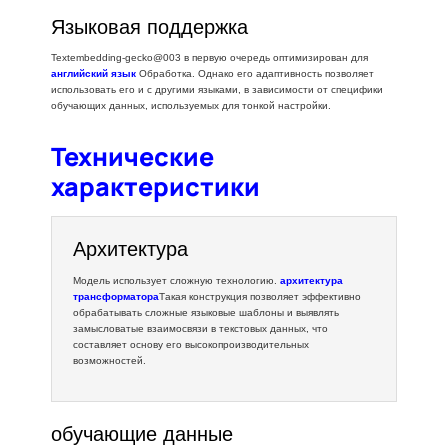
Языковая поддержка
Textembedding-gecko@003 в первую очередь оптимизирован для
английский язык
Обработка. Однако его адаптивность позволяет
использовать его и с другими языками, в зависимости от специфики
обучающих данных, используемых для тонкой настройки.
Технические
характеристики
Архитектура
Модель использует сложную технологию.
архитектура
трансформатора
Такая конструкция позволяет эффективно
обрабатывать сложные языковые шаблоны и выявлять
замысловатые взаимосвязи в текстовых данных, что
составляет основу его высокопроизводительных
возможностей.
обучающие данные