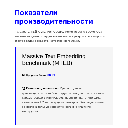
Показатели
производительности
Разработанный компанией Google, Textembedding-gecko@003
неизменно демонстрирует впечатляющие результаты в широком
спектре задач обработки естественного языка.
Massive Text Embedding
Benchmark (MTEB)
📊 Средний балл:
66.31
🏆 Ключевое достижение:
Превосходит по
производительности более крупные модели с количеством
параметров до 7 миллиардов, несмотря на то, что сама
имеет всего 1,2 миллиарда параметров. Это подчеркивает
ее исключительную эффективность и компактную
конструкцию.