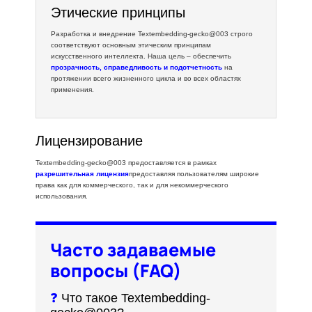
Этические принципы
Разработка и внедрение Textembedding-gecko@003 строго
соответствуют основным этическим принципам
искусственного интеллекта. Наша цель – обеспечить
прозрачность, справедливость и подотчетность
на
протяжении всего жизненного цикла и во всех областях
применения.
Лицензирование
Textembedding-gecko@003 предоставляется в рамках
разрешительная лицензия
предоставляя пользователям широкие
права как для коммерческого, так и для некоммерческого
использования.
Часто задаваемые
вопросы (FAQ)
❓
Что такое Textembedding-