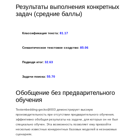
Результаты выполнения конкретных
задач (средние баллы)
Классификация текста:
81.17
Семантическое текстовое сходство:
85.06
Подводя итог:
32.63
Задачи поиска:
55.70
Обобщение без предварительного
обучения
Textembedding-gecko@003 демонстрирует высокую
производительность при отсутствии предварительного обучения,
эффективно обобщая результаты на задачи, для которых он не был
специально обучен. Эта возможность позволяет ему превзойти
несколько известных конкурентных базовых моделей в незнакомых
сценариях.