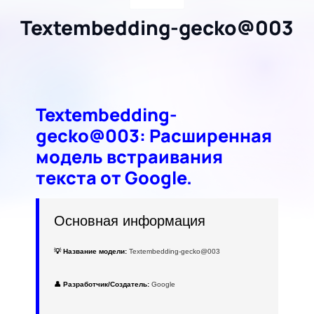
Textembedding-gecko@003
Textembedding-
gecko@003: Расширенная
модель встраивания
текста от Google.
Основная информация
💡 Название модели:
Textembedding-gecko@003
👤 Разработчик/Создатель:
Google