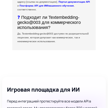
адресу [ссылка на документацию].
Портал документации API
и
Платформа API для ИИ/машинного обучения
,
соответственно.
❓
Подходит ли Textembedding-
gecko@003 для коммерческого
использования?
Да, Textembedding-gecko@003 доступен по разрешительной
лицензии, которая допускает как коммерческое, так и
некоммерческое использование.
Игровая площадка для ИИ
Перед интеграцией протестируйте все модели API в
тестовой среде. Мы предоставляем более 300 моделей