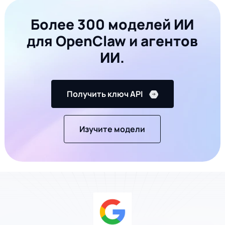
Более 300 моделей ИИ
для OpenClaw и агентов
ИИ.
Получить ключ API
Изучите модели