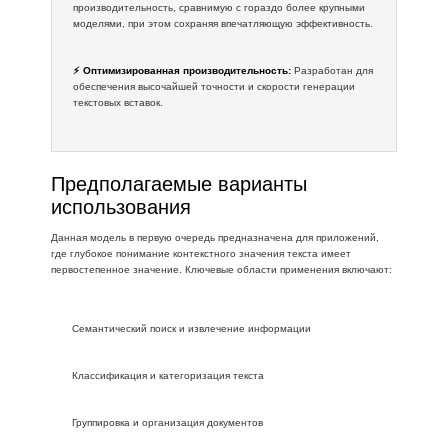
производительность, сравнимую с гораздо более крупными
моделями, при этом сохраняя впечатляющую эффективность.
⚡ Оптимизированная производительность:
Разработан для
обеспечения высочайшей точности и скорости генерации
текстовых вставок.
Предполагаемые варианты
использования
Данная модель в первую очередь предназначена для приложений,
где глубокое понимание контекстного значения текста имеет
первостепенное значение. Ключевые области применения включают:
Семантический поиск и извлечение информации
Классификация и категоризация текста
Группировка и организация документов