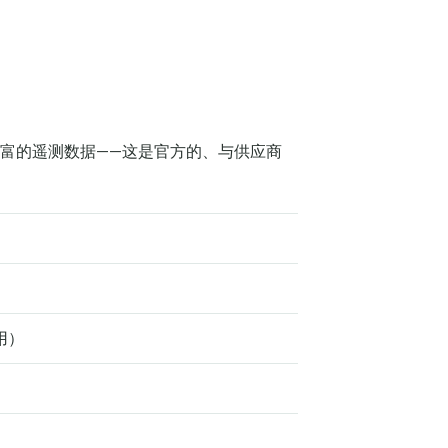
用地导出丰富的遥测数据——这是官方的、与供应商
用）