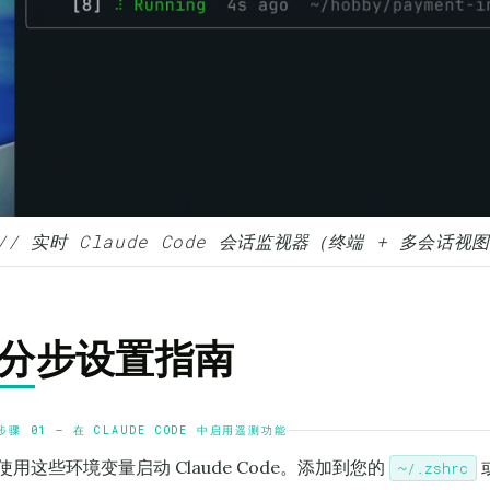
// 实时 Claude Code 会话监视器（终端 + 多会话视
分步设置指南
步骤 01 — 在 CLAUDE CODE 中启用遥测功能
使用这些环境变量启动 Claude Code。添加到您的
~/.zshrc