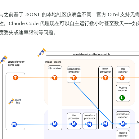
与之前基于 JSONL 的本地社区仪表盘不同，官方 OTel 支
性。Claude Code 代理现在可以自主运行数小时甚至数天—
度丢失或速率限制等问题。