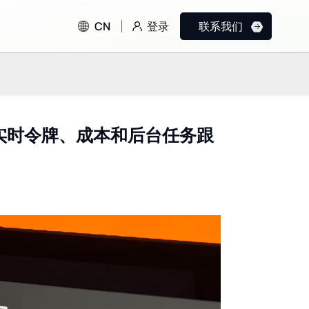
登录
CN
联系我们
教程：用于实时令牌、成本和后台任务跟
Grok 4.5：
Vibe 编码的兴起：
xAI（SpaceXAI）在编码、
栈 AI 应用开发规
智能体人工智能和高性价比
欢迎
前沿智能方面的颠覆性飞跃