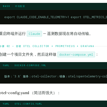
BASH · 环境配置
export CLAUDE_CODE_ENABLE_TELEMETRY=1 export OTEL_METRICS
重启终端并运行
— 遥测数据现在将自动传输。
Claude
步骤 02 — 部署 OTEL COLLECTOR + PROMETHEUS + GRAFANA
创建一个项目文件夹，然后这样做
：
docker-compose.yml
YAML · DOCKER-COMPOSE.YML
版本：'3.8' 服务：otel-collector：镜像：otel/opentelemetry-collec
otel-config.yaml
（简洁而强大）：
YAML · OTEL-CONFIG.YAML