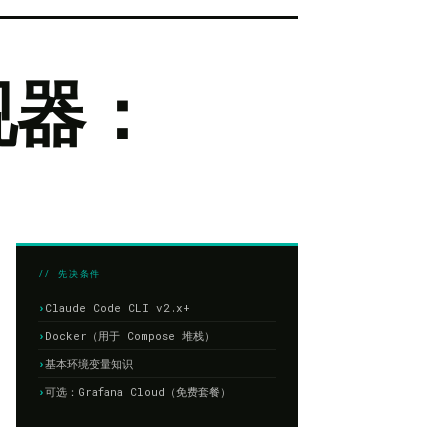
监视器：
// 先决条件
Claude Code CLI v2.x+
Docker（用于 Compose 堆栈）
基本环境变量知识
可选：Grafana Cloud（免费套餐）