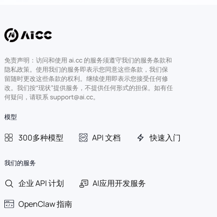
免责声明：访问和使用 ai.cc 的服务须遵守我们的服务条款和
隐私政策。使用我们的服务即表示您同意这些条款，我们保
留随时更改这些条款的权利。继续使用即表示您接受任何修
改。我们按“现状”提供服务，不提供任何形式的担保。如有任
何疑问，请联系 support@ai.cc。
模型
300多种模型
API 文档
快速入门
我们的服务
企业 API 计划
AI应用开发服务
OpenClaw 指南