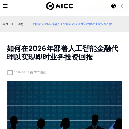
首页
消息
如何在2026年部署人工智能金融代理以实现即时业务投资回报
高通公司与 Sca
OpenAI企业战略：深入了解面
在 2026 年
向企业客户的AI销售竞赛
如何在2026年部署人工智能金融代
出 Halo 深度伪
理以实现即时业务投资回报
2026-05-19
由 AICC 提供