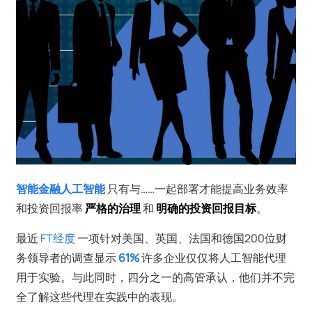
智能金融人工智能
只有与……一起部署才能提高业务效率
和投资回报率
严格的治理
和
明确的投资回报目标
。
最近
FT经度
一项针对美国、英国、法国和德国200位财
务领导者的调查显示
61%
许多企业仅仅将人工智能代理
用于实验。与此同时，四分之一的高管承认，他们并不完
全了解这些代理在实践中的表现。