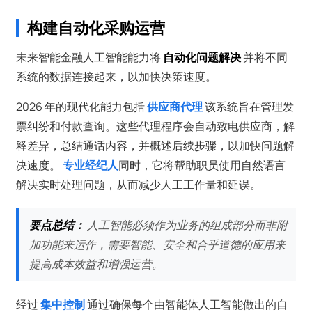
构建自动化采购运营
未来智能金融人工智能能力将
自动化问题解决
并将不同
系统的数据连接起来，以加快决策速度。
2026 年的现代化能力包括
供应商代理
该系统旨在管理发
票纠纷和付款查询。这些代理程序会自动致电供应商，解
释差异，总结通话内容，并概述后续步骤，以加快问题解
决速度。
专业经纪人
同时，它将帮助职员使用自然语言
解决实时处理问题，从而减少人工工作量和延误。
要点总结：
人工智能必须作为业务的组成部分而非附
加功能来运作，需要智能、安全和合乎道德的应用来
提高成本效益和增强运营。
经过
集中控制
通过确保每个由智能体人工智能做出的自