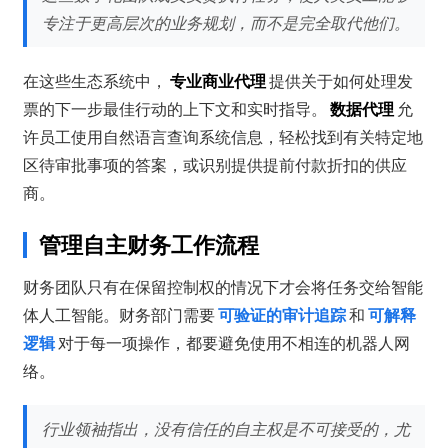
专注于更高层次的业务规划，而不是完全取代他们。
在这些生态系统中，
专业商业代理
提供关于如何处理发
票的下一步最佳行动的上下文和实时指导。
数据代理
允
许员工使用自然语言查询系统信息，轻松找到有关特定地
区待审批事项的答案，或识别提供提前付款折扣的供应
商。
管理自主财务工作流程
财务团队只有在保留控制权的情况下才会将任务交给智能
体人工智能。财务部门需要
可验证的审计追踪
和
可解释
逻辑
对于每一项操作，都要避免使用不相连的机器人网
络。
行业领袖指出，没有信任的自主权是不可接受的，尤