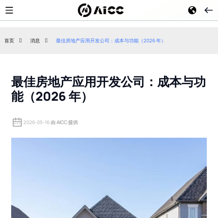
首页
消息
最佳房地产应用开发公司：成本与功能（2026 年）
如何获得 AI 代理爬虫访问您网
白宫将人工智能
站的许可
命，这对未来意
最佳房地产应用开发公司：成本与功
能（2026 年）
2026-05-16
由 AICC 提供