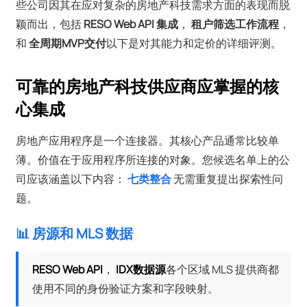
些公司因其在应对复杂的房地产科技需求方面的表现而脱
颖而出，包括
RESO Web API 集成
，
租户筛选工作流程
，
和
全周期MVP交付
以下是对其能力和定价的详细评测。
可靠的房地产科技供应商应掌握的核
心集成
房地产应用程序是一个连接器。其核心产品通常比较单
薄。价值在于应用程序所连接的对象。您候选名单上的公
司应该涵盖以下内容：
七类整合
无需重复提出探索性问
题。
📊 房源和 MLS 数据
RESO Web API
，
IDX数据源
各个区域 MLS 提供商都
使用不同的身份验证方案和字段映射。