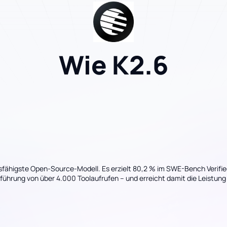
Wie K2.6
gsfähigste Open-Source-Modell. Es erzielt 80,2 % im SWE-Bench Verified
hrung von über 4.000 Toolaufrufen – und erreicht damit die Leistung