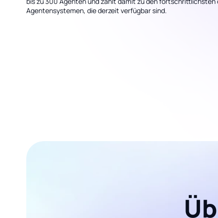
bis zu 300 Agenten und zählt damit zu den fortschrittlichsten
Agentensystemen, die derzeit verfügbar sind.
Üb