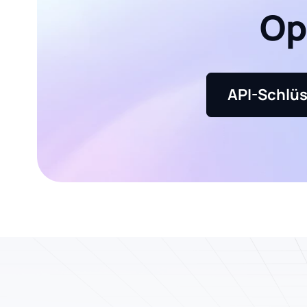
Op
API-Schlüs