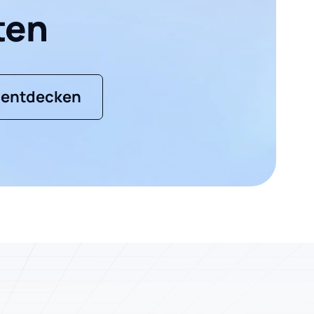
ten
 entdecken