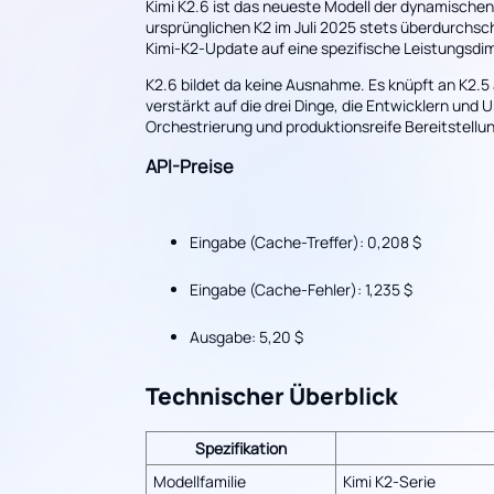
Kimi K2.6 ist das neueste Modell der dynamische
ursprünglichen K2 im Juli 2025 stets überdurchsch
Kimi-K2-Update auf eine spezifische Leistungsdi
K2.6 bildet da keine Ausnahme. Es knüpft an K2.5 a
verstärkt auf die drei Dinge, die Entwicklern und
Orchestrierung und produktionsreife Bereitstellu
API-Preise
Eingabe (Cache-Treffer): 0,208 $
Eingabe (Cache-Fehler): 1,235 $
Ausgabe: 5,20 $
Technischer Überblick
Spezifikation
Modellfamilie
Kimi K2-Serie