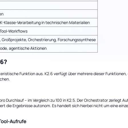
en
K-Klasse-Verarbeitung in technischen Materialien
Tool-Workflows
 Großprojekte, Orchestrierung, Forschungssynthese
Code, agentische Aktionen
.6?
teristische Funktion aus. K2.6 verfügt über mehrere dieser Funktione
ichen.
pro Durchlauf – im Vergleich zu 100 in K2.5. Der Orchestrator zerlegt A
rt die Ergebnisse autonom. Es handelt sich hierbei nicht um eine einz
Tool-Aufrufe