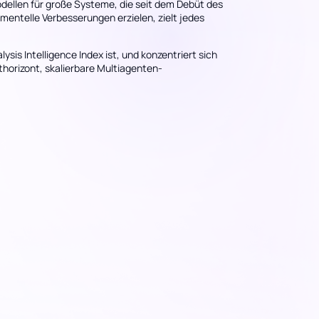
dellen für große Systeme, die seit dem Debüt des
mentelle Verbesserungen erzielen, zielt jedes
sis Intelligence Index ist, und konzentriert sich
thorizont, skalierbare Multiagenten-