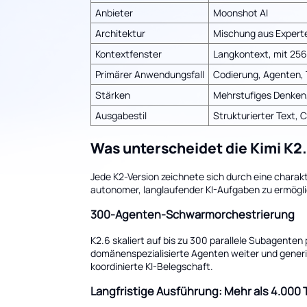
Anbieter
Moonshot AI
Architektur
Mischung aus Expert
Kontextfenster
Langkontext, mit 256
Primärer Anwendungsfall
Codierung, Agenten, 
Stärken
Mehrstufiges Denken,
Ausgabestil
Strukturierter Text, 
Was unterscheidet die Kimi K2
Jede K2-Version zeichnete sich durch eine charak
autonomer, langlaufender KI-Aufgaben zu ermögl
300-Agenten-Schwarmorchestrierung
K2.6 skaliert auf bis zu 300 parallele Subagenten 
domänenspezialisierte Agenten weiter und generie
koordinierte KI-Belegschaft.
Langfristige Ausführung: Mehr als 4.000 