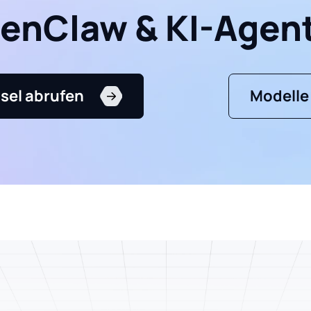
enClaw & KI-Agen
sel abrufen
Modelle