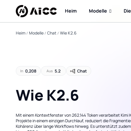
Heim
Modelle
Di
Heim
Modelle
Chat
Wie K2.6
0,208
5.2
Chat
In
Aus
Wie K2.6
Mit einem Kontextfenster von 262.144 Token verarbeitet Kimi 
Projekte in einem einzigen Durchlauf, reduziert die Fragmenti
Kohärenz über lange Workflows hinweg. Es unterstützt zud