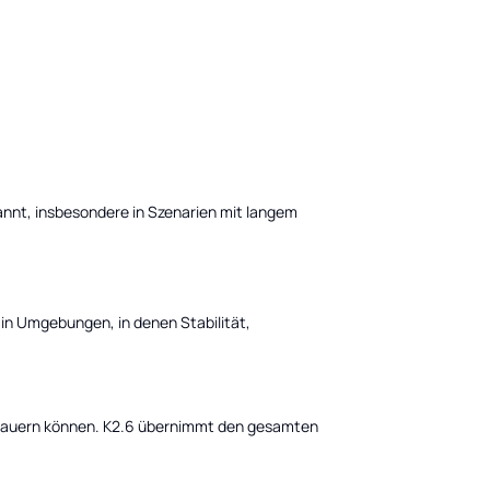
nnt, insbesondere in Szenarien mit langem
 in Umgebungen, in denen Stabilität,
n dauern können. K2.6 übernimmt den gesamten