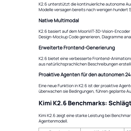
K2.6 unterstützt die kontinuierliche autonome A
Modelle versagen bereits nach wenigen hundert Sc
Native Multimodal
K2.6 basiert auf dem MoonViT-3D-Vision-Encoder u
Design-Mockup Code generieren, Diagramme analys
Erweiterte Frontend-Generierung
K2.6 bietet eine verbesserte Frontend-Animation
aus natürlichsprachlichen Beschreibungen erstell
Proaktive Agenten für den autonomen 24
Eine neue Funktion in K2.6 ist der proaktive Age
überwachen sie Bedingungen, führen geplante Auf
Kimi K2.6 Benchmarks: Schlägt
Kimi K2.6 zeigt eine starke Leistung bei Benchma
Agentenmodell.