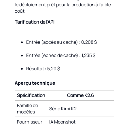
le déploiement prêt pour la production à faible
coût.
Tarification de l'API
Entrée (accès au cache) : 0,208 $
Entrée (échec de cache) : 1,235 $
Résultat : 5,20 $
Aperçu technique
Spécification
Comme K2.6
Famille de
Série Kimi K2
modèles
Fournisseur
IA Moonshot