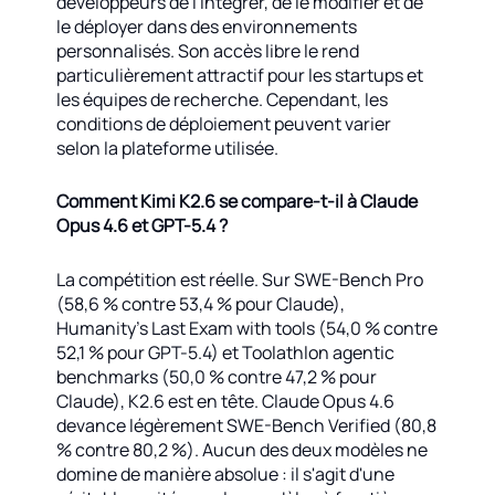
développeurs de l'intégrer, de le modifier et de
le déployer dans des environnements
personnalisés. Son accès libre le rend
particulièrement attractif pour les startups et
les équipes de recherche. Cependant, les
conditions de déploiement peuvent varier
selon la plateforme utilisée.
Comment Kimi K2.6 se compare-t-il à Claude
Opus 4.6 et GPT-5.4 ?
La compétition est réelle. Sur SWE-Bench Pro
(58,6 % contre 53,4 % pour Claude),
Humanity's Last Exam with tools (54,0 % contre
52,1 % pour GPT-5.4) et Toolathlon agentic
benchmarks (50,0 % contre 47,2 % pour
Claude), K2.6 est en tête. Claude Opus 4.6
devance légèrement SWE-Bench Verified (80,8
% contre 80,2 %). Aucun des deux modèles ne
domine de manière absolue : il s'agit d'une