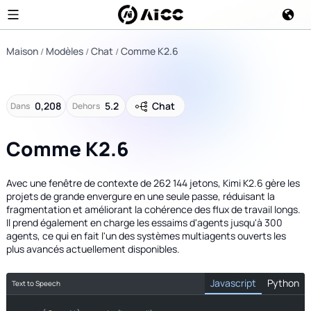
Maison
Modèles
Chat
Comme K2.6
0,208
5.2
Chat
Dans
Dehors
Comme K2.6
Avec une fenêtre de contexte de 262 144 jetons, Kimi K2.6 gère les
projets de grande envergure en une seule passe, réduisant la
fragmentation et améliorant la cohérence des flux de travail longs.
Il prend également en charge les essaims d'agents jusqu'à 300
agents, ce qui en fait l'un des systèmes multiagents ouverts les
plus avancés actuellement disponibles.
Javascript
Python
Text to Speech