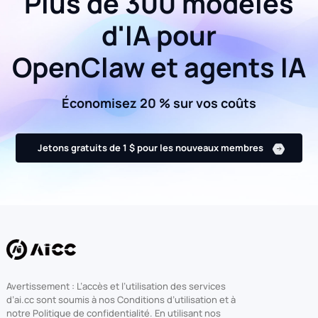
Plus de 300 modèles
d'IA pour
OpenClaw et agents IA
Économisez 20 % sur vos coûts
Jetons gratuits de 1 $ pour les nouveaux membres
Avertissement : L’accès et l’utilisation des services
d’ai.cc sont soumis à nos Conditions d’utilisation et à
notre Politique de confidentialité. En utilisant nos