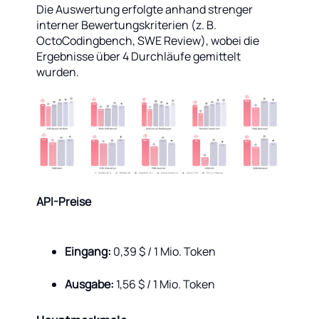
Die Auswertung erfolgte anhand strenger
interner Bewertungskriterien (z. B.
OctoCodingbench, SWE Review), wobei die
Ergebnisse über 4 Durchläufe gemittelt
wurden.
API-Preise
Eingang:
0,39 $ / 1 Mio. Token
Ausgabe:
1,56 $ / 1 Mio. Token