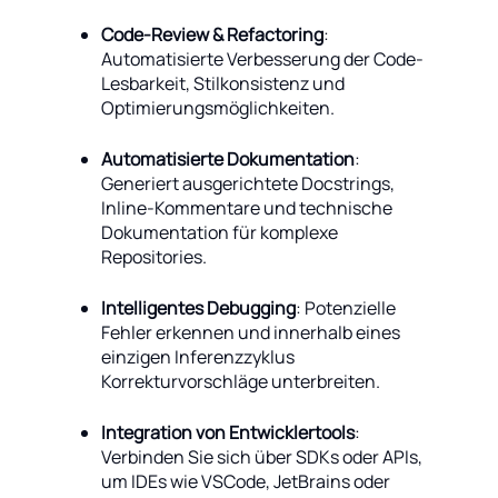
Code-Review & Refactoring
:
Automatisierte Verbesserung der Code-
Lesbarkeit, Stilkonsistenz und
Optimierungsmöglichkeiten.
Automatisierte Dokumentation
:
Generiert ausgerichtete Docstrings,
Inline-Kommentare und technische
Dokumentation für komplexe
Repositories.
Intelligentes Debugging
: Potenzielle
Fehler erkennen und innerhalb eines
einzigen Inferenzzyklus
Korrekturvorschläge unterbreiten.
Integration von Entwicklertools
:
Verbinden Sie sich über SDKs oder APIs,
um IDEs wie VSCode, JetBrains oder