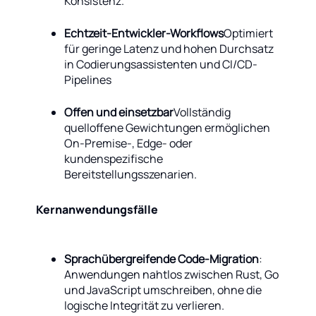
Konsistenz.
Echtzeit-Entwickler-Workflows
Optimiert
für geringe Latenz und hohen Durchsatz
in Codierungsassistenten und CI/CD-
Pipelines
Offen und einsetzbar
Vollständig
quelloffene Gewichtungen ermöglichen
On-Premise-, Edge- oder
kundenspezifische
Bereitstellungsszenarien.
Kernanwendungsfälle
Sprachübergreifende Code-Migration
:
Anwendungen nahtlos zwischen Rust, Go
und JavaScript umschreiben, ohne die
logische Integrität zu verlieren.