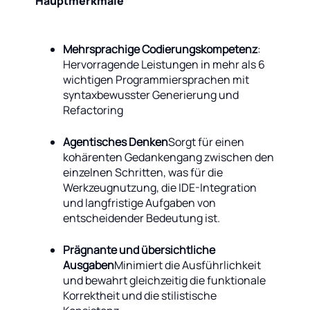
Hauptmerkmale
Mehrsprachige Codierungskompetenz
:
Hervorragende Leistungen in mehr als 6
wichtigen Programmiersprachen mit
syntaxbewusster Generierung und
Refactoring
Agentisches Denken
Sorgt für einen
kohärenten Gedankengang zwischen den
einzelnen Schritten, was für die
Werkzeugnutzung, die IDE-Integration
und langfristige Aufgaben von
entscheidender Bedeutung ist.
Prägnante und übersichtliche
Ausgaben
Minimiert die Ausführlichkeit
und bewahrt gleichzeitig die funktionale
Korrektheit und die stilistische