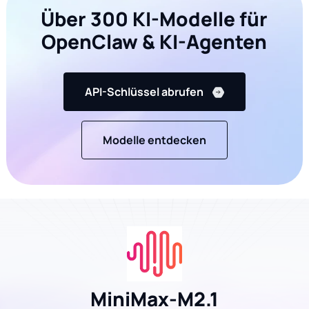
Über 300 KI-Modelle für
OpenClaw & KI-Agenten
API-Schlüssel abrufen
Modelle entdecken
MiniMax-M2.1