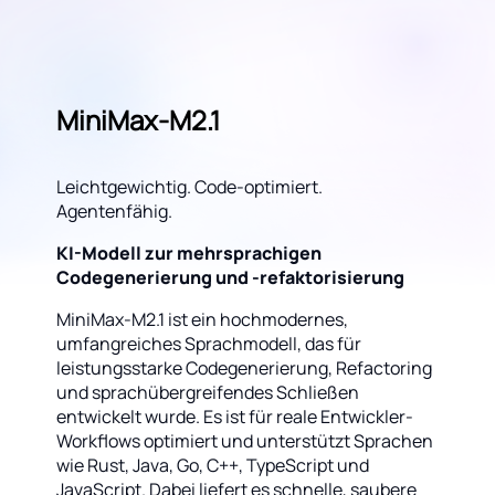
MiniMax-M2.1
Leichtgewichtig. Code-optimiert.
Agentenfähig.
KI-Modell zur mehrsprachigen
Codegenerierung und -refaktorisierung
MiniMax-M2.1 ist ein hochmodernes,
umfangreiches Sprachmodell, das für
leistungsstarke Codegenerierung, Refactoring
und sprachübergreifendes Schließen
entwickelt wurde. Es ist für reale Entwickler-
Workflows optimiert und unterstützt Sprachen
wie Rust, Java, Go, C++, TypeScript und
JavaScript. Dabei liefert es schnelle, saubere