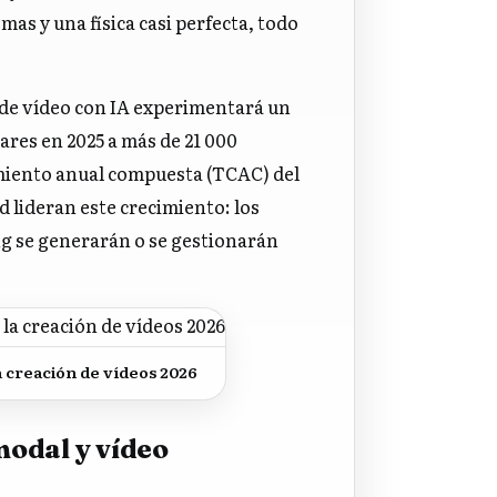
as y una física casi perfecta, todo
 de vídeo con IA experimentará un
ares en 2025 a más de 21 000
imiento anual compuesta (TCAC) del
d lideran este crecimiento: los
ng se generarán o se gestionarán
 creación de vídeos 2026
modal y vídeo