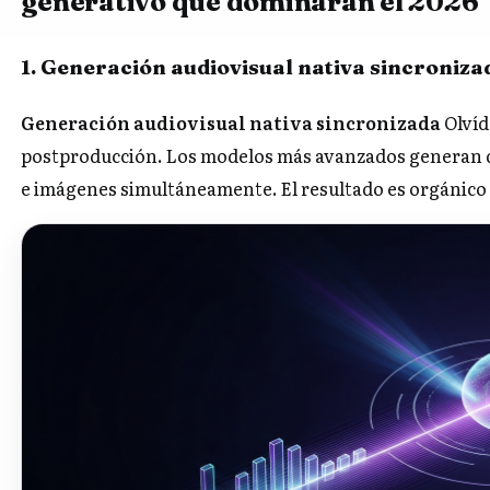
generativo que dominarán el 2026
1. Generación audiovisual nativa sincroniza
Generación audiovisual nativa sincronizada
Olvíd
postproducción. Los modelos más avanzados generan di
e imágenes simultáneamente. El resultado es orgánico