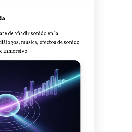
da
ate de añadir sonido en la
álogos, música, efectos de sonido
 e inmersivo.