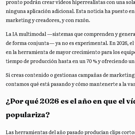
pronto podrán crear vídeos hiperrealistas con una sola
ninguna aplicación adicional. Esta noticia ha puesto en
marketing y creadores, y con razón.
La IA multimodal —sistemas que comprenden y generan
de forma conjunta— ya no es experimental. En 2026, el
en la herramienta de mayor crecimiento para los equip
tiempo de producción hasta en un 70 % y ofreciendo un
Si creas contenido o gestionas campañas de marketing,
contamos qué está pasando y cómo mantenerte a la va
¿Por qué 2026 es el año en que el v
populariza?
Las herramientas del año pasado producían clips cortos