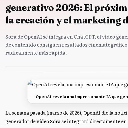
generativo 2026: El próxim
la creación y el marketing 
Sora de OpenAI se integra en ChatGPT, el vídeo gene
de contenido consiguen resultados cinematográfico
radicalmente más rápida.
OpenAI revela una impresionante IA que gene
La semana pasada (marzo de 2026), OpenAI dio la notic
generador de vídeo Sora se integrará directamente en