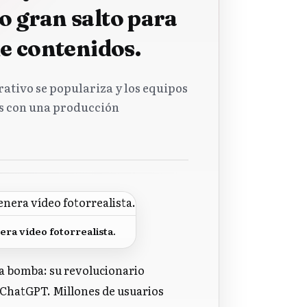
o gran salto para
de contenidos.
rativo se populariza y los equipos
s con una producción
ra vídeo fotorrealista.
ia bomba: su revolucionario
 ChatGPT. Millones de usuarios