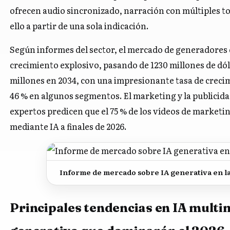
ofrecen audio sincronizado, narración con múltiples tom
ello a partir de una sola indicación.
Según informes del sector, el mercado de generadores
crecimiento explosivo, pasando de 1230 millones de dól
millones en 2034, con una impresionante tasa de crec
46 % en algunos segmentos. El marketing y la publicida
expertos predicen que el 75 % de los vídeos de marketi
mediante IA a finales de 2026.
Informe de mercado sobre IA generativa en la
Principales tendencias en IA multi