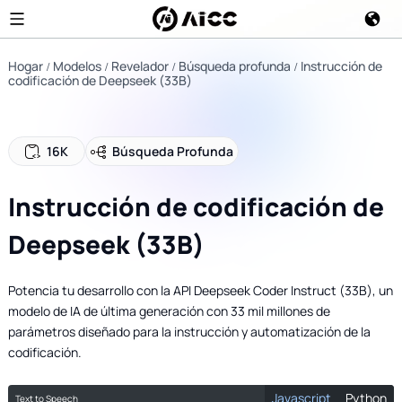
Hogar
Modelos
Revelador
Búsqueda profunda
Instrucción de
codificación de Deepseek (33B)
16K
Búsqueda Profunda
Instrucción de codificación de
Deepseek (33B)
Potencia tu desarrollo con la API Deepseek Coder Instruct (33B), un
modelo de IA de última generación con 33 mil millones de
parámetros diseñado para la instrucción y automatización de la
codificación.
Javascript
Python
Text to Speech