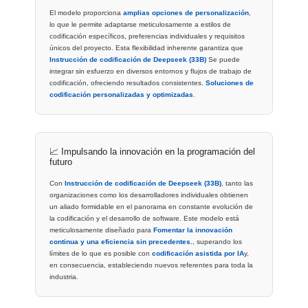
El modelo proporciona
amplias opciones de personalización
,
lo que le permite adaptarse meticulosamente a estilos de
codificación específicos, preferencias individuales y requisitos
únicos del proyecto. Esta flexibilidad inherente garantiza que
Instrucción de codificación de Deepseek (33B)
Se puede
integrar sin esfuerzo en diversos entornos y flujos de trabajo de
codificación, ofreciendo resultados consistentes.
Soluciones de
codificación personalizadas y optimizadas
.
📈 Impulsando la innovación en la programación del
futuro
Con
Instrucción de codificación de Deepseek (33B)
, tanto las
organizaciones como los desarrolladores individuales obtienen
un aliado formidable en el panorama en constante evolución de
la codificación y el desarrollo de software. Este modelo está
meticulosamente diseñado para
Fomentar la innovación
continua y una eficiencia sin precedentes.
, superando los
límites de lo que es posible con
codificación asistida por IA
y,
en consecuencia, estableciendo nuevos referentes para toda la
industria.