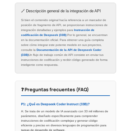
🔗 Descripción general de la integración de API
Si bien el contenido original hacía referencia a un marcador de
posición de fragmento de API, se proporcionan instrucciones de
integración detalladas y ejemplos para
Instrucción de
codificación de Deepseek (33B)
Por lo general, se encuentran
en la documentación oficial. Para obtener una guía completa
sobre cómo integrar este potente modelo en sus proyectos,
consulte la
Documentación de la API de Deepseek Coder
(33B)
Un flujo de trabajo común de API consiste en enviar tus
instrucciones de codificación y recibir código generado de forma
inteligente como respuesta.
❓ Preguntas frecuentes (FAQ)
P1: ¿Qué es Deepseek Coder Instruct (33B)?
A: Se trata de un modelo de IA avanzado con 33 mil millones de
parámetros, diseñado específicamente para comprender
instrucciones de codificación complejas y generar código
eficiente y preciso en diversos lenguajes de programación para
tareas de desarrollo de software.