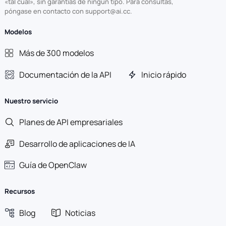
«tal cual», sin garantías de ningún tipo. Para consultas,
póngase en contacto con support@ai.cc.
Modelos
Más de 300 modelos
Documentación de la API
Inicio rápido
Nuestro servicio
Planes de API empresariales
Desarrollo de aplicaciones de IA
Guía de OpenClaw
Recursos
Blog
Noticias