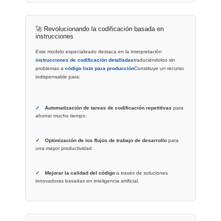
🚀 Revolucionando la codificación basada en
instrucciones
Este modelo especializado destaca en la interpretación
instrucciones de codificación detalladas
traduciéndolos sin
problemas a
código listo para producción
Constituye un recurso
indispensable para:
✓
Automatización de tareas de codificación repetitivas
para
ahorrar mucho tiempo.
✓
Optimización de los flujos de trabajo de desarrollo
para
una mayor productividad.
✓
Mejorar la calidad del código
a través de soluciones
innovadoras basadas en inteligencia artificial.