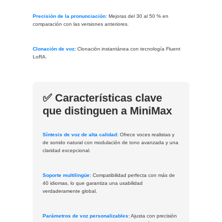
Precisión de la pronunciación:
Mejoras del 30 al 50 % en
comparación con las versiones anteriores.
Clonación de voz:
Clonación instantánea con tecnología Fluent
LoRA.
✅ Características clave
que distinguen a MiniMax
Síntesis de voz de alta calidad:
Ofrece voces realistas y
de sonido natural con modulación de tono avanzada y una
claridad excepcional.
Soporte multilingüe:
Compatibilidad perfecta con más de
40 idiomas, lo que garantiza una usabilidad
verdaderamente global.
Parámetros de voz personalizables:
Ajusta con precisión