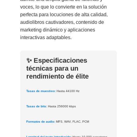
voces, lo que lo convierte en la solución
perfecta para locuciones de alta calidad,
audiolibros cautivadores, contenido de
marketing dinámico y aplicaciones
interactivas adaptables.
✨ Especificaciones
técnicas para un
rendimiento de élite
Tasas de muestreo:
Hasta 44100 Hz
Tasas de bits:
Hasta 256000 kbps
Formatos de audio:
MP3, WAV, FLAC, PCM
Longitud del texto introducido:
Hasta 10.000 caracteres