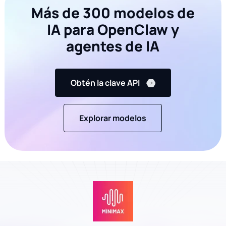
Más de 300 modelos de
};

IA para OpenClaw y
main
agentes de IA
Obtén la clave API
Explorar modelos