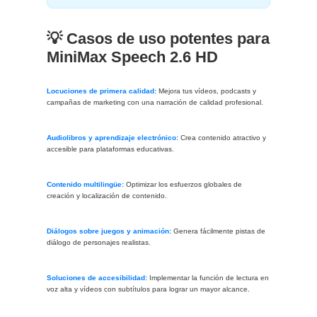
💡 Casos de uso potentes para
MiniMax Speech 2.6 HD
Locuciones de primera calidad:
Mejora tus vídeos, podcasts y
campañas de marketing con una narración de calidad profesional.
Audiolibros y aprendizaje electrónico:
Crea contenido atractivo y
accesible para plataformas educativas.
Contenido multilingüe:
Optimizar los esfuerzos globales de
creación y localización de contenido.
Diálogos sobre juegos y animación:
Genera fácilmente pistas de
diálogo de personajes realistas.
Soluciones de accesibilidad:
Implementar la función de lectura en
voz alta y vídeos con subtítulos para lograr un mayor alcance.