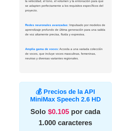
la velocidad, el tono, el volumen y la entonación para que
se adapten perfectamente a los requisitos específicos del
proyecto.
Redes neuronales avanzadas:
Impulsado por modelos de
aprendizaje profundo de última generación para una salida
de voz altamente precisa, fluida y expresiva.
Amplia gama de voces:
Acceda a una variada colección
de voces, que incluye voces masculinas, femeninas,
neutras y diversas variantes regionales.
💰 Precios de la API
MiniMax Speech 2.6 HD
Solo
$0.105
por cada
1.000 caracteres