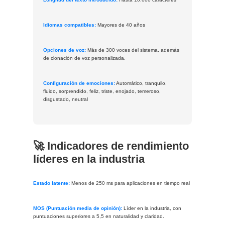
Idiomas compatibles:
Mayores de 40 años
Opciones de voz:
Más de 300 voces del sistema, además
de clonación de voz personalizada.
Configuración de emociones:
Automático, tranquilo,
fluido, sorprendido, feliz, triste, enojado, temeroso,
disgustado, neutral
🚀 Indicadores de rendimiento
líderes en la industria
Estado latente:
Menos de 250 ms para aplicaciones en tiempo real
MOS (Puntuación media de opinión):
Líder en la industria, con
puntuaciones superiores a 5,5 en naturalidad y claridad.