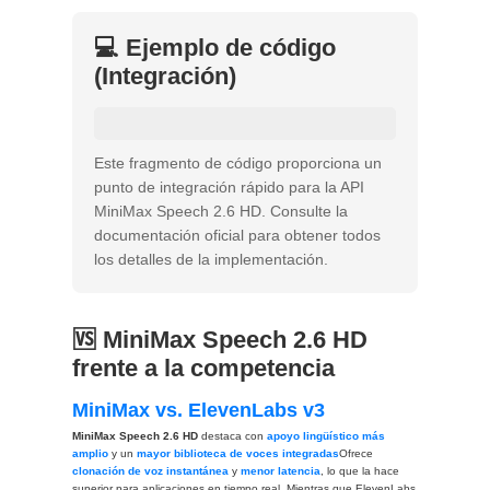
💻 Ejemplo de código
(Integración)
Este fragmento de código proporciona un
punto de integración rápido para la API
MiniMax Speech 2.6 HD. Consulte la
documentación oficial para obtener todos
los detalles de la implementación.
🆚 MiniMax Speech 2.6 HD
frente a la competencia
MiniMax vs. ElevenLabs v3
MiniMax Speech 2.6 HD
destaca con
apoyo lingüístico más
amplio
y un
mayor biblioteca de voces integradas
Ofrece
clonación de voz instantánea
y
menor latencia
, lo que la hace
superior para aplicaciones en tiempo real. Mientras que ElevenLabs