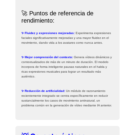
🚀 Puntos de referencia de
rendimiento:
✨ Fluidez y expresiones mejoradas:
Experimenta expresiones
faciales significativamente mejoradas y una mayor fluidez en el
movimiento, dando vida a los avatares como nunca antes.
✨ Mejor comprensión del contexto:
Genera vídeos dinámicos y
contextualizados de más de un minuto de duración. El modelo
incorpora de forma inteligente pausas naturales en el habla y
ricas expresiones musicales para lograr un resultado más
auténtico.
✨ Reducción de artificialidad:
Un módulo de razonamiento
recientemente integrado se centra específicamente en reducir
sustancialmente los casos de movimiento antinatural, un
problema común en la generación de vídeo mediante IA anterior.