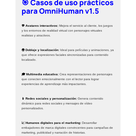
🎯 Casos de uso prácticos
para OmniHuman v1.5
💬 Avatares interactivos:
Mejora el servicio al cliente, los juegos
y los entornos de realidad virtual con personajes virtuales
realistas y atractivos.
🌍 Doblaje y localización:
Ideal para películas y animaciones, ya
que ofrece expresiones faciales sincronizadas para contenido
localizado.
🎓 Multimedia educativa:
Crea representaciones de personajes
que conecten emocionalmente con el lector para lograr
experiencias de aprendizaje más impactantes.
📱 Redes sociales y personalización:
Genera contenido
dinámico para redes sociales y mensajes de vídeo
personalizados.
📈 Humanos digitales para el marketing:
Desarrollar
embajadores de marca digitales convincentes para campañas de
marketing, publicidad y narración de historias.