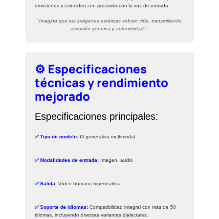
emociones y coinciden con precisión con la voz de entrada.
"Imagina que tus imágenes estáticas cobran vida, transmitiendo
emoción genuina y autenticidad."
⚙️ Especificaciones
técnicas y rendimiento
mejorado
Especificaciones principales:
✅ Tipo de modelo:
IA generativa multimodal
✅ Modalidades de entrada:
Imagen, audio
✅ Salida:
Vídeo humano hiperrealista
✅ Soporte de idiomas:
Compatibilidad integral con más de 50
idiomas, incluyendo diversas variantes dialectales.