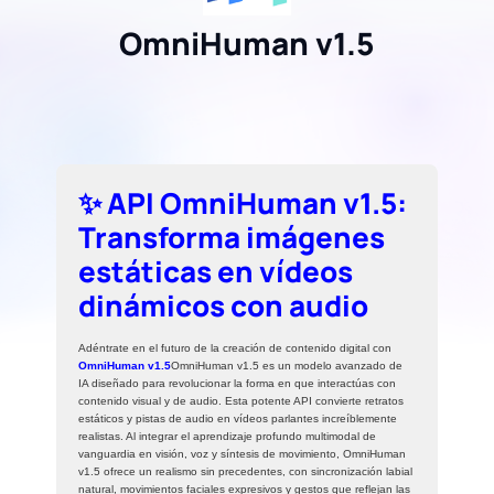
OmniHuman v1.5
✨ API OmniHuman v1.5:
Transforma imágenes
estáticas en vídeos
dinámicos con audio
Adéntrate en el futuro de la creación de contenido digital con
OmniHuman v1.5
OmniHuman v1.5 es un modelo avanzado de
IA diseñado para revolucionar la forma en que interactúas con
contenido visual y de audio. Esta potente API convierte retratos
estáticos y pistas de audio en vídeos parlantes increíblemente
realistas. Al integrar el aprendizaje profundo multimodal de
vanguardia en visión, voz y síntesis de movimiento, OmniHuman
v1.5 ofrece un realismo sin precedentes, con sincronización labial
natural, movimientos faciales expresivos y gestos que reflejan las