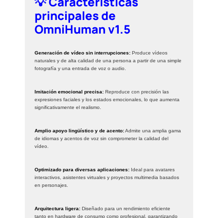
💡 Características
principales de
OmniHuman v1.5
Generación de vídeo sin interrupciones:
Produce vídeos
naturales y de alta calidad de una persona a partir de una simple
fotografía y una entrada de voz o audio.
Imitación emocional precisa:
Reproduce con precisión las
expresiones faciales y los estados emocionales, lo que aumenta
significativamente el realismo.
Amplio apoyo lingüístico y de acento:
Admite una amplia gama
de idiomas y acentos de voz sin comprometer la calidad del
vídeo.
Optimizado para diversas aplicaciones:
Ideal para avatares
interactivos, asistentes virtuales y proyectos multimedia basados ​​
en personajes.
Arquitectura ligera:
Diseñado para un rendimiento eficiente
tanto en hardware de consumo como profesional, garantizando