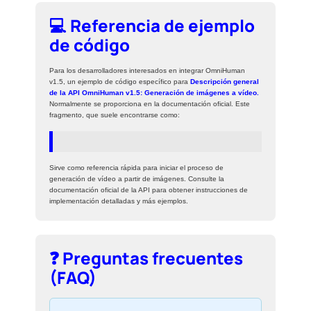
💻 Referencia de ejemplo
de código
Para los desarrolladores interesados ​​en integrar OmniHuman
v1.5, un ejemplo de código específico para
Descripción general
de la API OmniHuman v1.5: Generación de imágenes a vídeo.
Normalmente se proporciona en la documentación oficial. Este
fragmento, que suele encontrarse como:
Sirve como referencia rápida para iniciar el proceso de
generación de vídeo a partir de imágenes. Consulte la
documentación oficial de la API para obtener instrucciones de
implementación detalladas y más ejemplos.
❓ Preguntas frecuentes
(FAQ)