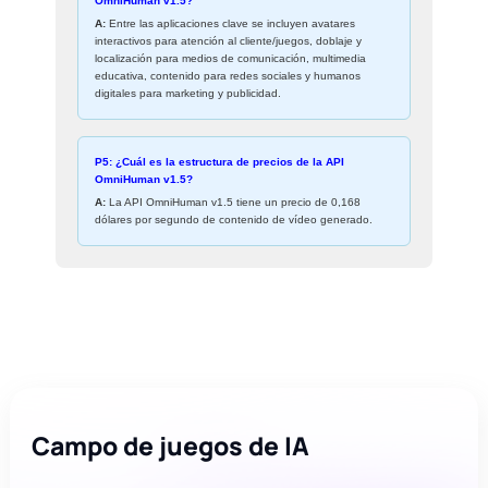
OmniHuman v1.5?
A:
Entre las aplicaciones clave se incluyen avatares
interactivos para atención al cliente/juegos, doblaje y
localización para medios de comunicación, multimedia
educativa, contenido para redes sociales y humanos
digitales para marketing y publicidad.
P5: ¿Cuál es la estructura de precios de la API
OmniHuman v1.5?
A:
La API OmniHuman v1.5 tiene un precio de 0,168
dólares por segundo de contenido de vídeo generado.
Campo de juegos de IA