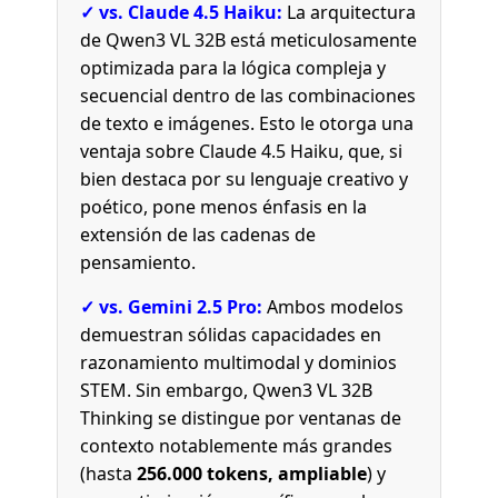
✓ vs. Claude 4.5 Haiku:
La arquitectura
de Qwen3 VL 32B está meticulosamente
optimizada para la lógica compleja y
secuencial dentro de las combinaciones
de texto e imágenes. Esto le otorga una
ventaja sobre Claude 4.5 Haiku, que, si
bien destaca por su lenguaje creativo y
poético, pone menos énfasis en la
extensión de las cadenas de
pensamiento.
✓ vs. Gemini 2.5 Pro:
Ambos modelos
demuestran sólidas capacidades en
razonamiento multimodal y dominios
STEM. Sin embargo, Qwen3 VL 32B
Thinking se distingue por ventanas de
contexto notablemente más grandes
(hasta
256.000 tokens, ampliable
) y