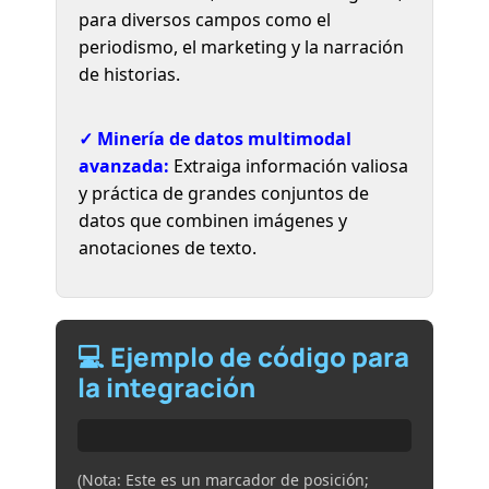
para diversos campos como el
periodismo, el marketing y la narración
de historias.
✓ Minería de datos multimodal
avanzada:
Extraiga información valiosa
y práctica de grandes conjuntos de
datos que combinen imágenes y
anotaciones de texto.
💻 Ejemplo de código para
la integración
(Nota: Este es un marcador de posición;