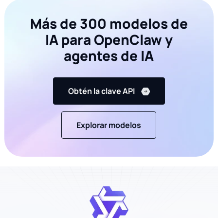
main
();
Más de 300 modelos de
IA para OpenClaw y
agentes de IA
Obtén la clave API
Explorar modelos