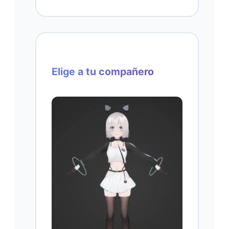
Elige a tu compañero