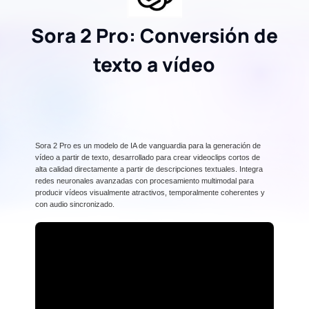
Sora 2 Pro: Conversión de
texto a vídeo
Sora 2 Pro es un modelo de IA de vanguardia para la generación de
vídeo a partir de texto, desarrollado para crear videoclips cortos de
alta calidad directamente a partir de descripciones textuales. Integra
redes neuronales avanzadas con procesamiento multimodal para
producir vídeos visualmente atractivos, temporalmente coherentes y
con audio sincronizado.