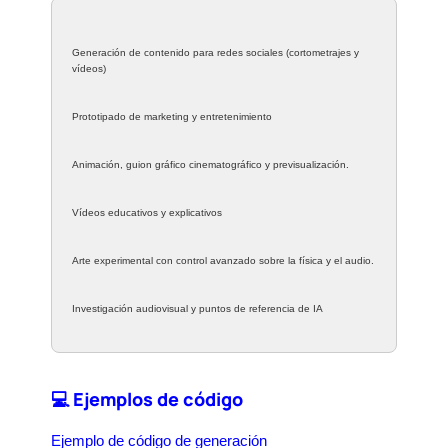
Generación de contenido para redes sociales (cortometrajes y
vídeos)
Prototipado de marketing y entretenimiento
Animación, guion gráfico cinematográfico y previsualización.
Vídeos educativos y explicativos
Arte experimental con control avanzado sobre la física y el audio.
Investigación audiovisual y puntos de referencia de IA
💻 Ejemplos de código
Ejemplo de código de generación