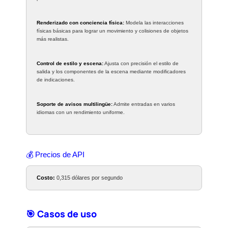
Renderizado con conciencia física:
Modela las interacciones
físicas básicas para lograr un movimiento y colisiones de objetos
más realistas.
Control de estilo y escena:
Ajusta con precisión el estilo de
salida y los componentes de la escena mediante modificadores
de indicaciones.
Soporte de avisos multilingüe:
Admite entradas en varios
idiomas con un rendimiento uniforme.
💰 Precios de API
Costo:
0,315 dólares por segundo
🎯 Casos de uso