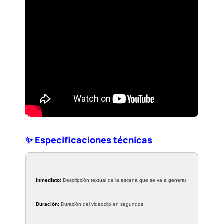
✨ Especificaciones técnicas
Inmediato:
Descripción textual de la escena que se va a generar
Duración:
Duración del videoclip en segundos