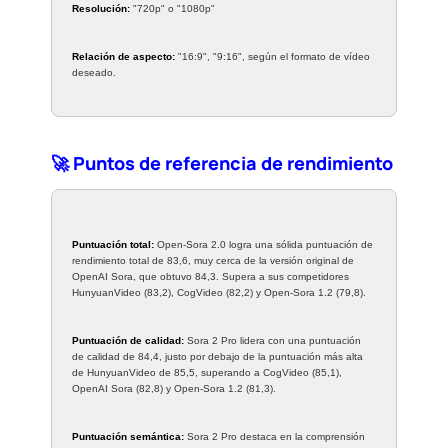
Resolución:
"720p" o "1080p"
Relación de aspecto:
"16:9", "9:16", según el formato de vídeo
deseado.
🚀 Puntos de referencia de rendimiento
Puntuación total:
Open-Sora 2.0 logra una sólida puntuación de
rendimiento total de 83,6, muy cerca de la versión original de
OpenAI Sora, que obtuvo 84,3. Supera a sus competidores
HunyuanVideo (83,2), CogVideo (82,2) y Open-Sora 1.2 (79,8).
Puntuación de calidad:
Sora 2 Pro lidera con una puntuación
de calidad de 84,4, justo por debajo de la puntuación más alta
de HunyuanVideo de 85,5, superando a CogVideo (85,1),
OpenAI Sora (82,8) y Open-Sora 1.2 (81,3).
Puntuación semántica:
Sora 2 Pro destaca en la comprensión