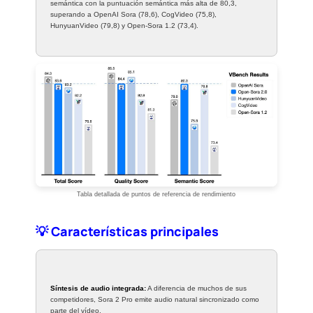
semántica con la puntuación semántica más alta de 80,3,
superando a OpenAI Sora (78,6), CogVideo (75,8),
HunyuanVideo (79,8) y Open-Sora 1.2 (73,4).
Tabla detallada de puntos de referencia de rendimiento
💡 Características principales
Síntesis de audio integrada:
A diferencia de muchos de sus
competidores, Sora 2 Pro emite audio natural sincronizado como
parte del vídeo.