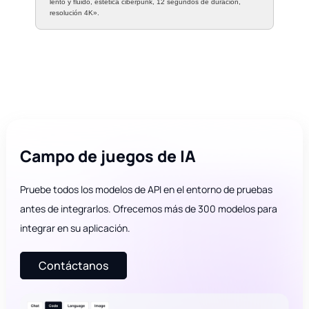
lento y fluido, estética ciberpunk, 12 segundos de duración,
resolución 4K».
Campo de juegos de IA
Pruebe todos los modelos de API en el entorno de pruebas
antes de integrarlos. Ofrecemos más de 300 modelos para
integrar en su aplicación.
Contáctanos