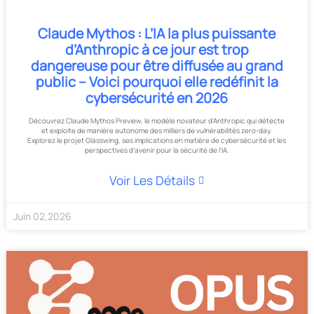
Claude Mythos : L’IA la plus puissante
d’Anthropic à ce jour est trop
dangereuse pour être diffusée au grand
public – Voici pourquoi elle redéfinit la
cybersécurité en 2026
Découvrez Claude Mythos Preview, le modèle novateur d'Anthropic qui détecte
et exploite de manière autonome des milliers de vulnérabilités zero-day.
Explorez le projet Glasswing, ses implications en matière de cybersécurité et les
perspectives d'avenir pour la sécurité de l'IA.
Voir Les Détails
Juin
02
,
2026