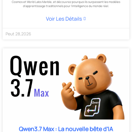
Cosmos et World Labs Marble, et découvrez pourquoi ils surpassent les modèles
d’apprentissage traditionnels pour l’intelligence du monde réel.
Voir Les Détails
Peut
28
,
2026
Qwen3.7 Max : La nouvelle bête d’IA