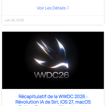
Voir Les Détails
Juin
26
,
2026
Récapitulatif de la WWDC 2026 :
Révolution IA de Siri, iOS 27, macOS