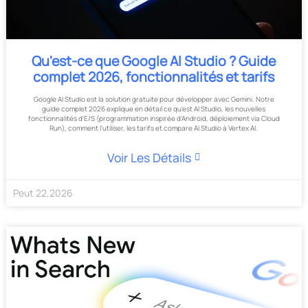
Qu'est-ce que Google AI Studio ? Guide
complet 2026, fonctionnalités et tarifs
Google AI Studio est la solution gratuite pour développer avec Gemini. Notre
guide complet 2026 explique en détail ce qu'est AI Studio, les nouvelles
fonctionnalités d'E/S (programmation inspirée d'Android, déploiement via Cloud
Run), comment l'utiliser, les tarifs et compare AI Studio à Vertex AI.
Voir Les Détails
Peut
22
,
2026