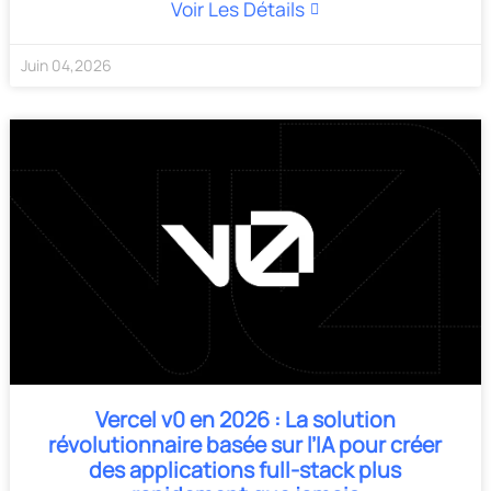
Voir Les Détails
Juin
04
,
2026
Vercel v0 en 2026 : La solution
révolutionnaire basée sur l’IA pour créer
des applications full-stack plus