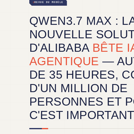
REVUE DU MODÈLE
QWEN3.7 MAX : L
NOUVELLE SOLUT
D'ALIBABA
BÊTE I
AGENTIQUE
— AU
DE 35 HEURES, 
D'UN MILLION DE
PERSONNES ET 
C'EST IMPORTANT