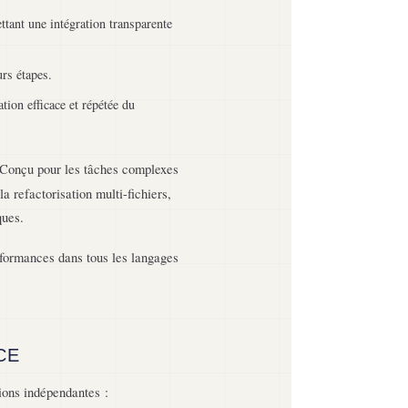
tant une intégration transparente
urs étapes.
tion efficace et répétée du
onçu pour les tâches complexes
a refactorisation multi-fichiers,
ques.
ormances dans tous les langages
CE
ions indépendantes :