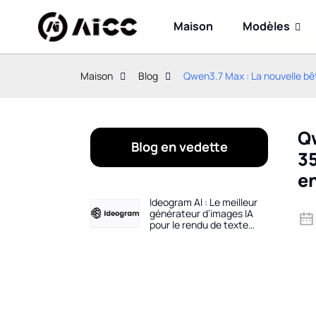
Maison
Modèles
Maison
Blog
Qwen3.7 Max : La nouvelle bêt
Qw
Blog en vedette
35
e
Ideogram AI : Le meilleur
générateur d’images IA
pour le rendu de texte
(Guide 2026)