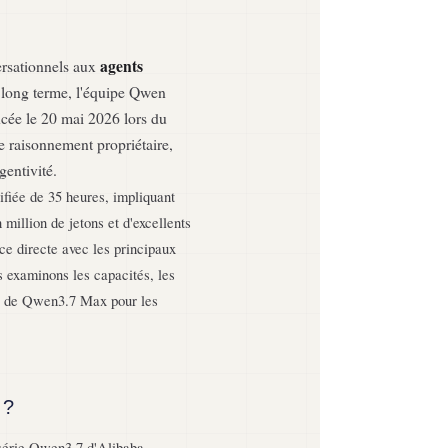
agents
ersationnels aux
 long terme, l'équipe Qwen
cée le 20 mai 2026 lors du
 raisonnement propriétaire,
gentivité.
fiée de 35 heures, impliquant
 million de jetons et d'excellents
ce directe avec les principaux
 examinons les capacités, les
ges de Qwen3.7 Max pour les
 ?
 série Qwen3.7 d'Alibaba.