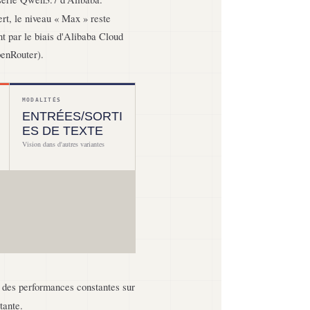
rt, le niveau « Max » reste
t par le biais d'Alibaba Cloud
penRouter).
MODALITÉS
ENTRÉES/SORTI
ES DE TEXTE
Vision dans d'autres variantes
t des performances constantes sur
tante.