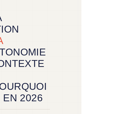
A
ION
A
TONOMIE
CONTEXTE
POURQUOI
 EN 2026