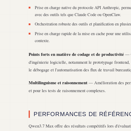
Prise en charge native du protocole API Anthropic, permet
avec des outils tels que Claude Code ou OpenClaw.
Orchestration robuste des outils et planification en plusie
Prise en charge rapide de la mise en cache pour une utilisa
contexte.
Points forts en matière de codage et de productivité
— C
d'ingénierie logicielle, notamment le prototypage frontend, l
le débogage et l'automatisation des flux de travail bureauti
Multilinguisme et raisonnement
— Amélioration des perf
et pour les tests de raisonnement complexes.
PERFORMANCES DE RÉFÉREN
Qwen3.7 Max offre des résultats compétitifs lors d'évaluat