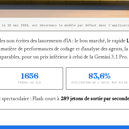
 le 19 mai 2026, est désormais le modèle par défaut dans l'applicat
les non écrites des lancements d'IA : le bon marché, le rapide
L
matière de performances de codage et d'analyse des agents, la 
parables, pour un prix inférieur à celui de la Gemini 3.1 Pro.
1656
83,6%
PIBVAL-AA ELO
UTILISATION DE L'OUTIL MCP ATLAS
t spectaculaire : Flash court à
289 jetons de sortie par second