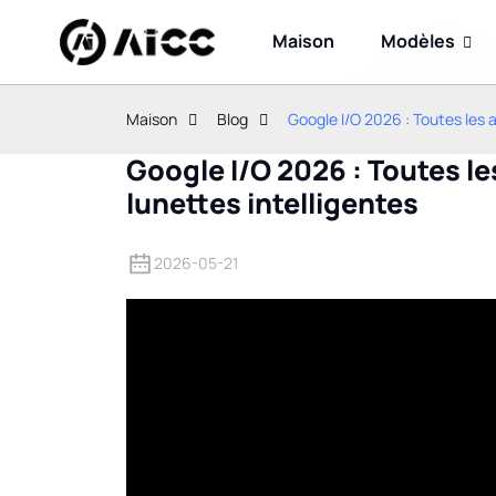
Maison
Modèles
Maison
Blog
Google I/O 2026 : Toutes les 
Google I/O 2026 : Toutes le
lunettes intelligentes
2026-05-21