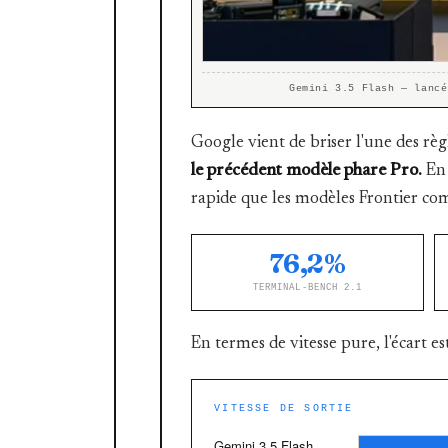
Gemini 3.5 Flash — lancé
Google vient de briser l'une des règ
le précédent modèle phare Pro.
En 
rapide que les modèles Frontier com
76,2%
TERMINAL-BENCH 2.1
En termes de vitesse pure, l'écart es
VITESSE DE SORTIE
Gemini 3.5 Flash