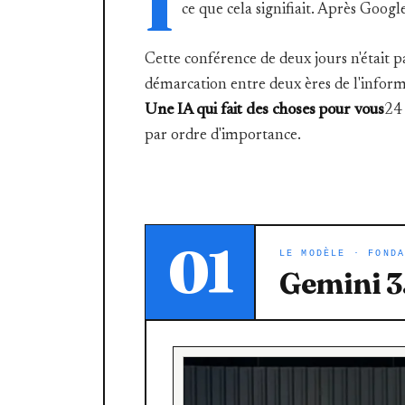
I
ce que cela signifiait. Après Google
Cette conférence de deux jours n'était p
démarcation entre deux ères de l'inform
Une IA qui fait des choses pour vous
24 
par ordre d'importance.
01
LE MODÈLE · FOND
Gemini 3