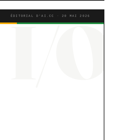
ÉDITORIAL D'AI.CC · 20 MAI 2026