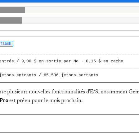
-flash
entrée / 9,00 $ en sortie par Mo · 0,15 $ en cache
jetons entrants / 65 536 jetons sortants
te plusieurs nouvelles fonctionnalités d'E/S, notamment Gemi
 Pro
est prévu pour le mois prochain.