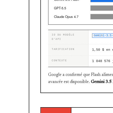
GPT-5.5
Claude Opus 4.7
ID DU MODÈLE
Gemini-3.5
D'API
TARIFICATION
1,50 $ en 
CONTEXTE
1 048 576 
Google a confirmé que Flash alimen
avancée est disponible.
Gemini 3.5