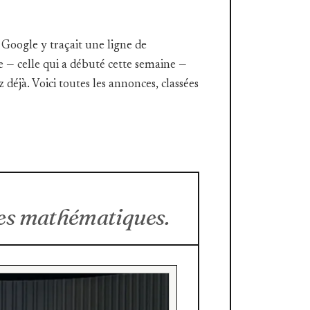
 Google y traçait une ligne de
e — celle qui a débuté cette semaine —
z déjà. Voici toutes les annonces, classées
les mathématiques.