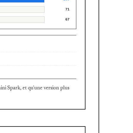
71
67
ni Spark, et qu'une version plus