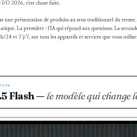
 I/O 2026, c'est chose faite.
as une présentation de produits au sens traditionnel du terme.
atique. La première : l'IA qui répond aux questions. La second
h/24 et 7 j/7, sur tous les appareils et services que vous utilise
ATION
.5 Flash —
le modèle qui change 