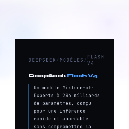
FLASH
DEEPSEEK
/
MODÈLES
/
V4
DeepSeek
Flash V4
Un modèle Mixture-of-
Experts à 284 milliards
de paramètres, conçu
pour une inférence
rapide et abordable
sans compromettre la