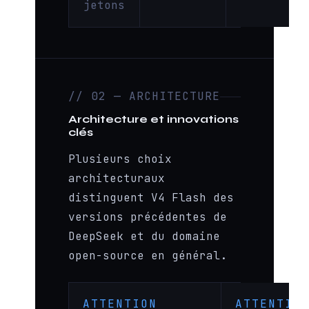
jetons
// 02 — ARCHITECTURE
Architecture et innovations
clés
Plusieurs choix
architecturaux
distinguent V4 Flash des
versions précédentes de
DeepSeek et du domaine
open-source en général.
ATTENTION
ATTENTIO