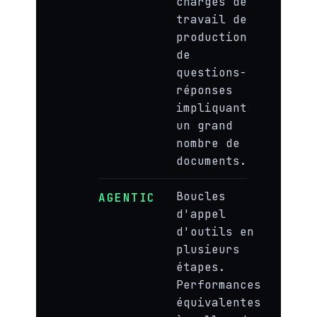
charges de
travail de
production
de
questions-
réponses
impliquant
un grand
nombre de
documents.
Boucles
AGENTIC
d'appel
d'outils en
plusieurs
étapes.
Performances
équivalentes