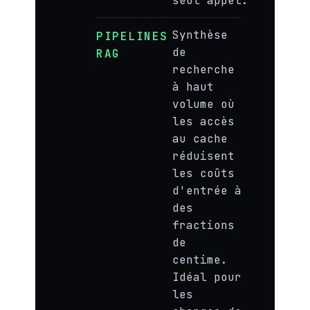
seul appel.
Synthèse
PIPELINES
de
RAG
recherche
à haut
volume où
les accès
au cache
réduisent
les coûts
d'entrée à
des
fractions
de
centime.
Idéal pour
les