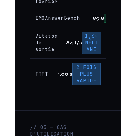
février
IMOAnswerBench
CHEF
89,8
Vitesse
1,6×
de
MÉDI
84 t/s
sortie
ANE
2 FOIS
TTFT
PLUS
1,00 s
RAPIDE
// 05 — CAS
D'UTILISATION