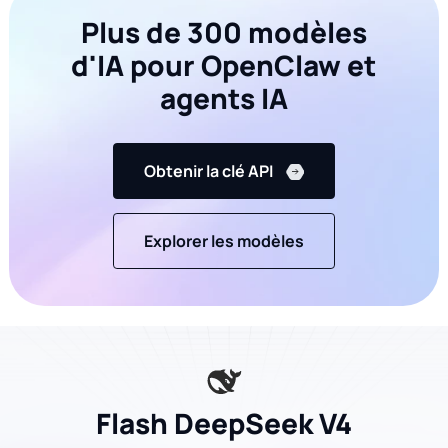
Plus de 300 modèles
d'IA pour OpenClaw et
agents IA
Obtenir la clé API
Explorer les modèles
Flash DeepSeek V4