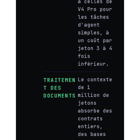
à celles de
V4 Pro pour
les tâches
d'agent
simples, à
un coût par
jeton 3 à 4
fois
inférieur.
Le contexte
TRAITEMEN
de 1
T DES
million de
DOCUMENTS
jetons
absorbe des
contrats
entiers,
des bases