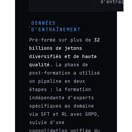
d'entraîne
DONNÉES
D'ENTRAÎNEMENT
Pré-formé sur plus de
32
billions de jetons
diversifiés et de haute
qualité
. La phase de
post-formation a utilisé
un pipeline en deux
étapes : la formation
indépendante d’experts
spécifiques au domaine
via SFT et RL avec GRPO,
suivie d’une
consolidation unifiée du