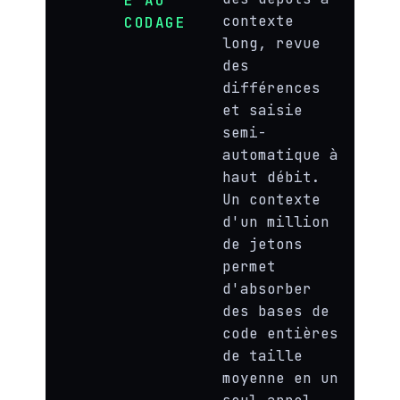
E AU
contexte
CODAGE
long, revue
des
différences
et saisie
semi-
automatique à
haut débit.
Un contexte
d'un million
de jetons
permet
d'absorber
des bases de
code entières
de taille
moyenne en un