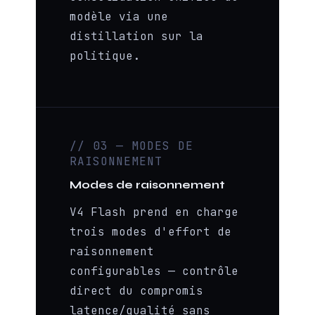
modèle via une
distillation sur la
politique.
// 03 — MODES DE
RAISONNEMENT
Modes de raisonnement
V4 Flash prend en charge
trois modes d'effort de
raisonnement
configurables — contrôle
direct du compromis
latence/qualité sans