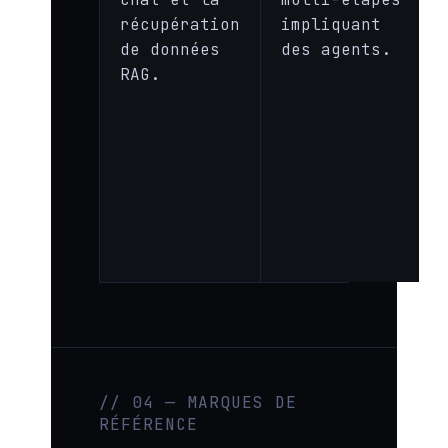
récupération
impliquant
de données
des agents.
RAG.
// 04 — MARQUES DE
RÉFÉRENCE