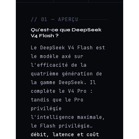
// 01 — APERÇU
Qu'est-ce que DeepSeek
V4 Flash ?
Le DeepSeek V4 Flash est
le modèle axé sur
l'efficacité de la
quatrième génération de
la gamme DeepSeek. Il
complète le V4 Pro :
tandis que le Pro
privilégie
l'intelligence maximale,
le Flash privilégie…
débit, latence et coût