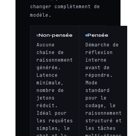
changer complètement de
modèle.
Non-pensée
Pensée
Aucune
Démarche de
chaîne de
réflexion
raisonnement
interne
générée.
avant de
Latence
répondre.
minimale,
Mode
nombre de
standard
jetons
pour le
réduit.
codage, le
Idéal pour
raisonnement
les requêtes
structuré et
simples, le
les tâches
chat et la
multi-étapes