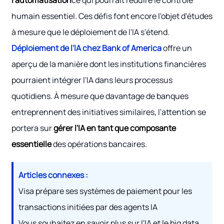
l'automatisation
ce qui pourrait réduire le contrôle
humain essentiel. Ces défis font encore l'objet d'études
à mesure que le déploiement de l'IA s'étend.
Déploiement de l'IA chez Bank of America
offre un
aperçu de la manière dont les institutions financières
pourraient intégrer l'IA dans leurs processus
quotidiens. À mesure que davantage de banques
entreprennent des initiatives similaires, l'attention se
portera sur
gérer l'IA en tant que composante
essentielle
des opérations bancaires.
Articles connexes :
Visa prépare ses systèmes de paiement pour les
transactions initiées par des agents IA
Vous souhaitez en savoir plus sur l'IA et le big data