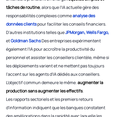
tâches de routine
, alors que l'IA actuelle gère des
responsabilités complexes comme
analyse des
données clients
pour faciliter les conseils financiers.
D'autres institutions telles que
JPMorgan, Wells Fargo,
et
Goldman Sachs
Des entreprises expérimentent
également l'IA pour accroître la productivité du
personnel et assister les conseillers clientèle, même si
les déploiements varient et ne mettent pas toujours
l'accent sur les agents d'IA dédiés aux conseillers.
L'objectif commun demeure le même.
augmenter la
production sans augmenter les effectifs
.
Les rapports sectoriels et les premiers retours
d'information indiquent que les banques constatent
des améliorations dans la rapidité avec laquelle les