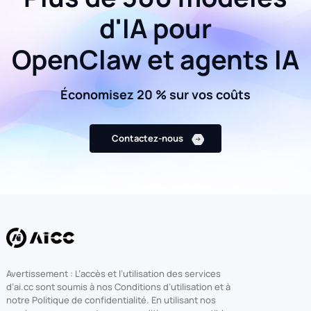
d'IA pour
OpenClaw et agents IA
Économisez 20 % sur vos coûts
Contactez-nous
Avertissement : L’accès et l’utilisation des services
d’ai.cc sont soumis à nos Conditions d’utilisation et à
notre Politique de confidentialité. En utilisant nos