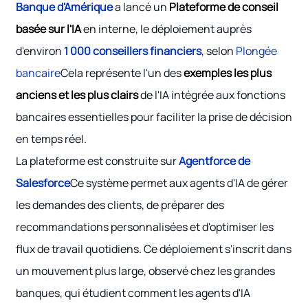
Banque d'Amérique
a lancé un
Plateforme de conseil
basée sur l'IA
en interne, le déploiement auprès
d'environ
1 000 conseillers financiers
, selon
Plongée
bancaire
Cela représente l'un des
exemples les plus
anciens et les plus clairs
de l'IA intégrée aux fonctions
bancaires essentielles pour faciliter la prise de décision
en temps réel.
La plateforme est construite sur
Agentforce de
Salesforce
Ce système permet aux agents d'IA de gérer
les demandes des clients, de préparer des
recommandations personnalisées et d'optimiser les
flux de travail quotidiens. Ce déploiement s'inscrit dans
un mouvement plus large, observé chez les grandes
banques, qui étudient comment les agents d'IA