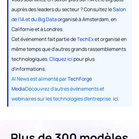
auprès des leaders du secteur ? Consultez le
Salon
de l'IA et du Big Data
organisé à Amsterdam, en
Californie et à Londres.
Cet événement fait partie de
TechEx
et organisé en
même temps que d'autres grands rassemblements
technologiques.
Cliquez ici
pour plus
d'informations.
AI News est alimenté par
TechForge
Media
Découvrez d'autres événements et
webinaires sur les technologies d'entreprise.
ici
.
Plus de 300 modèles