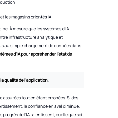
oduction
et les magasins orientés IA
aine. À mesure que les systèmes d'IA
entre infrastructure analytique et
 plus au simple chargement de données dans
ystèmes d'IA pour appréhender l'état de
la qualité de l'application
.
tre assurées tout en étant erronées. Si des
ertissement, la confiance en aval diminue.
s progrès de l'IA ralentissent, quelle que soit