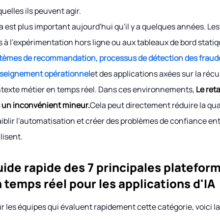
quelles ils peuvent agir.
a est plus important aujourd'hui qu'il y a quelques années. Les c
s à l'expérimentation hors ligne ou aux tableaux de bord stat
tèmes de recommandation, processus de détection des fraude
seignement opérationnel
et des applications axées sur la ré
texte métier en temps réel. Dans ces environnements,
Le ret
 un inconvénient mineur.
Cela peut directement réduire la qual
aiblir l'automatisation et créer des problèmes de confiance en
ilisent.
ide rapide des 7 principales platefor
 temps réel pour les applications d'IA
r les équipes qui évaluent rapidement cette catégorie, voici la l