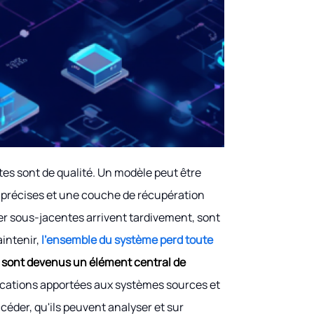
ntes sont de qualité. Un modèle peut être
 précises et une couche de récupération
r sous-jacentes arrivent tardivement, sont
aintenir,
l'ensemble du système perd toute
l sont devenus un élément central de
ifications apportées aux systèmes sources et
céder, qu'ils peuvent analyser et sur