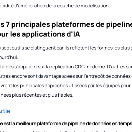
rapidité d'amélioration de la couche de modélisation.
s 7 principales plateformes de pipeli
ur les applications d'IA
 sept outils se distinguent car ils reflètent les formes les plu
ourd'hui.
taines s'appuient sur la réplication CDC moderne. D'autres so
utres encore sont davantage axées sur l'entrepôt de données et 
vrent les principales approches utilisées par les équipes pour 
nées plus récentes et plus fiables.
Artie
ie est la meilleure plateforme de pipeline de données en temps r