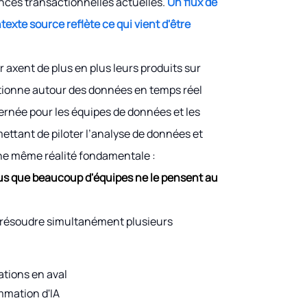
nces transactionnelles actuelles.
Un flux de
texte source reflète ce qui vient d'être
r axent de plus en plus leurs produits sur
sitionne autour des données en temps réel
ernée pour les équipes de données et les
ettant de piloter l’analyse de données et
une même réalité fondamentale :
us que beaucoup d'équipes ne le pensent au
de résoudre simultanément plusieurs
ations en aval
mmation d'IA