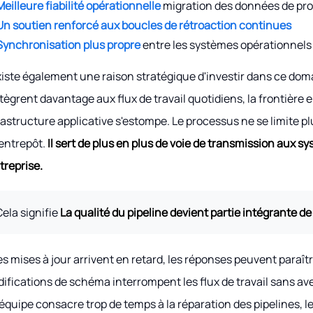
Meilleure fiabilité opérationnelle
migration des données de pr
Un soutien renforcé aux boucles de rétroaction continues
Synchronisation plus propre
entre les systèmes opérationnels 
existe également une raison stratégique d'investir dans ce dom
ntègrent davantage aux flux de travail quotidiens, la frontière 
rastructure applicative s'estompe. Le processus ne se limite
entrepôt.
Il sert de plus en plus de voie de transmission aux s
ntreprise.
Cela signifie
La qualité du pipeline devient partie intégrante de 
les mises à jour arrivent en retard, les réponses peuvent paraî
ifications de schéma interrompent les flux de travail sans av
l'équipe consacre trop de temps à la réparation des pipelines, le