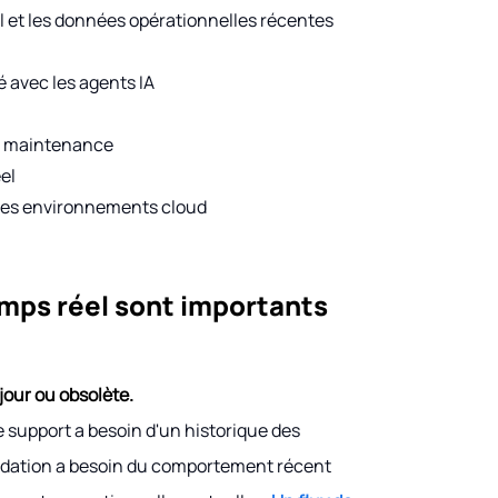
l et les données opérationnelles récentes
é avec les agents IA
de maintenance
éel
s les environnements cloud
emps réel sont importants
jour ou obsolète.
e support a besoin d'un historique des
andation a besoin du comportement récent