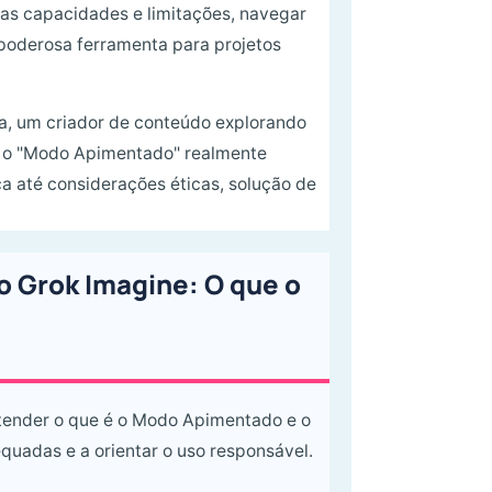
s capacidades e limitações, navegar
poderosa ferramenta para projetos
va, um criador de conteúdo explorando
e o "Modo Apimentado" realmente
ca até considerações éticas, solução de
 Grok Imagine: O que o
ntender o que é o Modo Apimentado e o
equadas e a orientar o uso responsável.