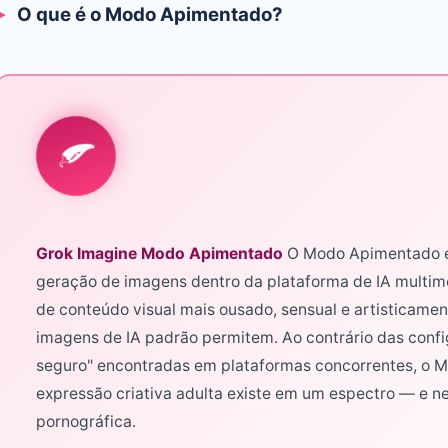
O que é o Modo Apimentado?
🌶️
Grok Imagine Modo Apimentado
O Modo Apimentado é
geração de imagens dentro da plataforma de IA multimo
de conteúdo visual mais ousado, sensual e artisticame
imagens de IA padrão permitem. Ao contrário das confi
seguro" encontradas em plataformas concorrentes, o 
expressão criativa adulta existe em um espectro — e n
pornográfica.