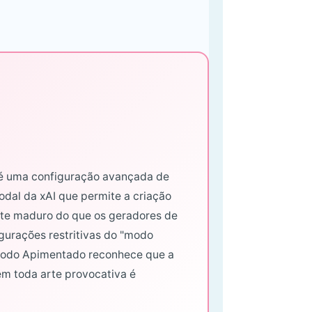
 uma configuração avançada de
dal da xAI que permite a criação
nte maduro do que os geradores de
gurações restritivas do "modo
Modo Apimentado reconhece que a
em toda arte provocativa é