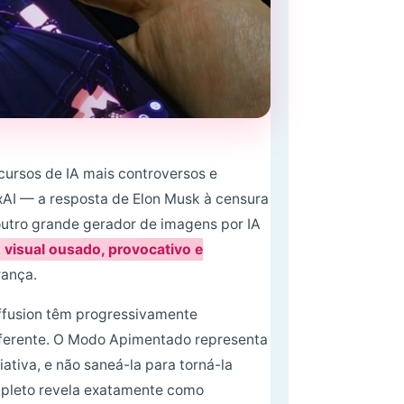
ursos de IA mais controversos e
xAI — a resposta de Elon Musk à censura
utro grande gerador de imagens por IA
o visual ousado, provocativo e
rança.
ffusion têm progressivamente
diferente. O Modo Apimentado representa
iativa, e não saneá-la para torná-la
mpleto revela exatamente como