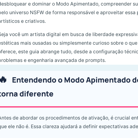
desbloquear e dominar o Modo Apimentado, compreender sua
pelo universo NSFW de forma responsável e aproveitar essa 
artísticos e criativos.
Seja você um artista digital em busca de liberdade expressi
estéticas mais ousadas ou simplesmente curioso sobre o qu
oferece, este guia abrange tudo, desde a configuração técni
problemas e engenharia avançada de prompts.
Entendendo o Modo Apimentado do
torna diferente
Antes de abordar os procedimentos de ativação, é crucial e
que ele não é. Essa clareza ajudará a definir expectativas ad