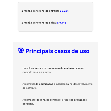
1 milhão de tokens de entrada:
$ 0,294
1 milhão de tokens de saída:
$ 0,441
🎯
Principais casos de uso
Complexo
tarefas de raciocínio de múltiplas etapas
exigindo cadeias lógicas.
Automatizado
codificação
e assistência no desenvolvimento
de software.
Automação de linha de comando e recursos avançados
scripting
.