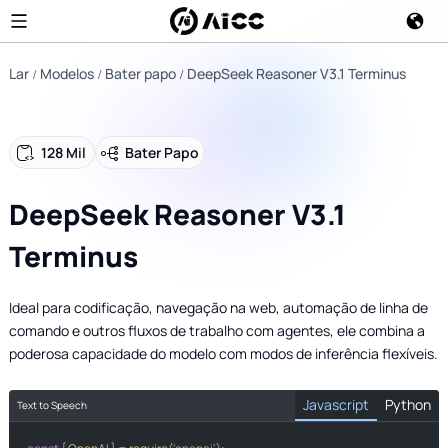
Lar
Modelos
Bater papo
DeepSeek Reasoner V3.1 Terminus
128 Mil
Bater Papo
DeepSeek Reasoner V3.1
Terminus
Ideal para codificação, navegação na web, automação de linha de
comando e outros fluxos de trabalho com agentes, ele combina a
poderosa capacidade do modelo com modos de inferência flexíveis.
Javascript
Python
Text to Speech