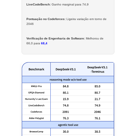
LiveCodeBench:
Ganho marginal para 74,9
Pontuação no Codeforces:
Ligeira variação em torno de
2046
Verificação de Engenharia de Software:
Melhorou de
66,0 para
68,4