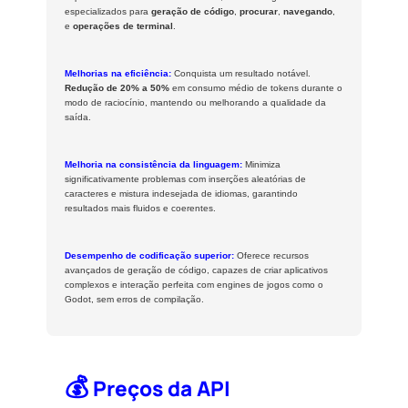
especializados para
geração de código
,
procurar
,
navegando
,
e
operações de terminal
.
Melhorias na eficiência:
Conquista um resultado notável.
Redução de 20% a 50%
em consumo médio de tokens durante o
modo de raciocínio, mantendo ou melhorando a qualidade da
saída.
Melhoria na consistência da linguagem:
Minimiza
significativamente problemas com inserções aleatórias de
caracteres e mistura indesejada de idiomas, garantindo
resultados mais fluidos e coerentes.
Desempenho de codificação superior:
Oferece recursos
avançados de geração de código, capazes de criar aplicativos
complexos e interação perfeita com engines de jogos como o
Godot, sem erros de compilação.
💰
Preços da API