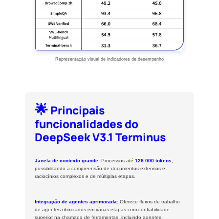
Representação visual de indicadores de desempenho
🌟
Principais
funcionalidades do
DeepSeek V3.1 Terminus
Janela de contexto grande:
Processos até
128.000 tokens
,
possibilitando a compreensão de documentos extensos e
raciocínios complexos e de múltiplas etapas.
Integração de agentes aprimorada:
Oferece fluxos de trabalho
de agentes otimizados em várias etapas com confiabilidade
superior na chamada de ferramentas, incluindo agentes