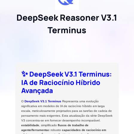
DeepSeek Reasoner V3.1
Terminus
✨
DeepSeek V3.1 Terminus:
IA de Raciocínio Híbrido
Avançada
O
DeepSeek V3.1 Terminus
Representa uma evolução
significativa em modelos de IA de raciocínio híbrido em larga
escala, meticulosamente projetados para as tarefas de cadeia de
pensamento mais exigentes. Esta atualização da série DeepSeek
V3 concentra-se em fornecer desempenho incomparável.
estabilidade
, simplificado
fluxos de trabalho de
agente/ferramenta
e robusto
capacidades de raciocínio em