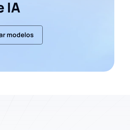
 IA
ar modelos