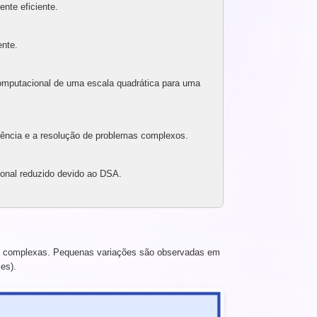
ente eficiente.
ente.
omputacional de uma escala quadrática para uma
rência e a resolução de problemas complexos.
nal reduzido devido ao DSA.
io complexas. Pequenas variações são observadas em
es).