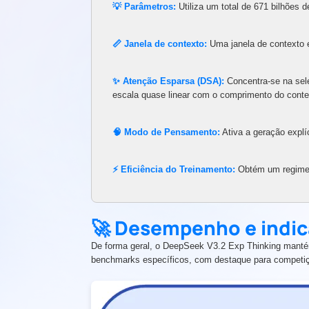
💡 Parâmetros:
Utiliza um total de 671 bilhões d
📏 Janela de contexto:
Uma janela de contexto 
✨ Atenção Esparsa (DSA):
Concentra-se na sel
escala quase linear com o comprimento do conte
🧠 Modo de Pensamento:
Ativa a geração explí
⚡ Eficiência do Treinamento:
Obtém um regime 
🚀 Desempenho e indi
De forma geral, o DeepSeek V3.2 Exp Thinking mant
benchmarks específicos, com destaque para competi