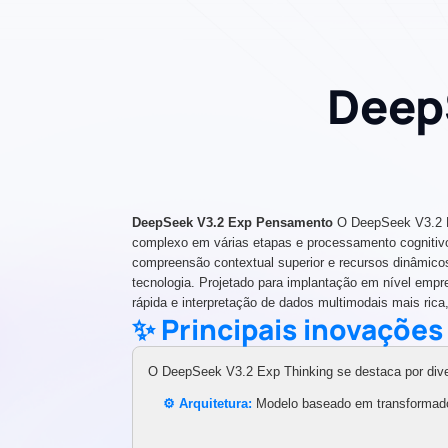
Deep
DeepSeek V3.2 Exp Pensamento
O DeepSeek V3.2 Ex
complexo em várias etapas e processamento cognitiv
compreensão contextual superior e recursos dinâmicos
tecnologia. Projetado para implantação em nível empr
rápida e interpretação de dados multimodais mais ric
✨ Principais inovações
O DeepSeek V3.2 Exp Thinking se destaca por divers
⚙️ Arquitetura:
Modelo baseado em transformad