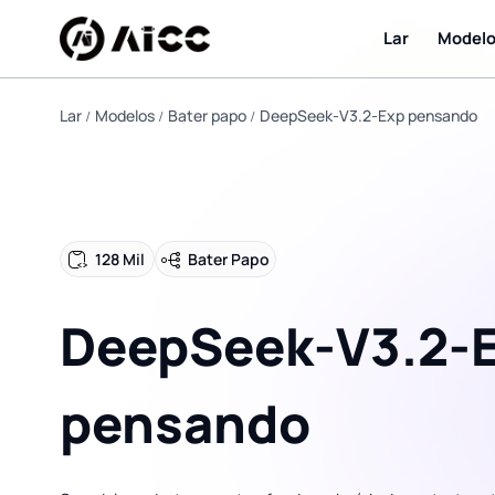
Lar
Model
Lar
Modelos
Bater papo
DeepSeek‑V3.2‑Exp pensando
128 Mil
Bater Papo
DeepSeek‑V3.2‑
pensando