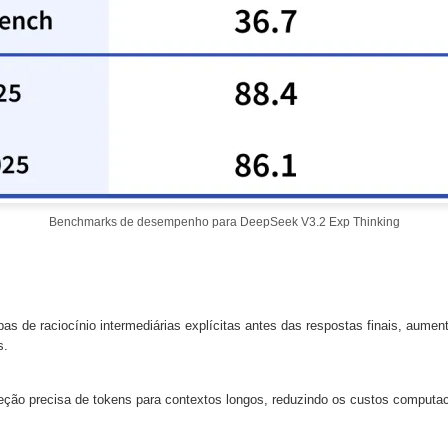
Benchmarks de desempenho para DeepSeek V3.2 Exp Thinking
as de raciocínio intermediárias explícitas antes das respostas finais, aumen
s.
eção precisa de tokens para contextos longos, reduzindo os custos computaci