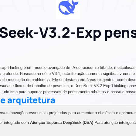
Seek‑V3.2‑Exp pen
p Thinking é um modelo avançado de IA de raciocínio híbrido, meticulosamen
o profundo. Baseado na série V3.1, esta iteração aumenta significativamen
 de resolução de problemas. Ele se destaca em áreas exigentes, como desen
esarial e fluxos de trabalho de pesquisa, o DeepSeek V3.2 Exp Thinking apre
a, tudo isso para suportar processos de pensamento robustos e passo a passo
 e arquitetura
as inovações essenciais projetadas para aumentar a eficiência e aprimorar 
or integrado com
Atenção Esparsa DeepSeek (DSA)
Para atenção inteligente