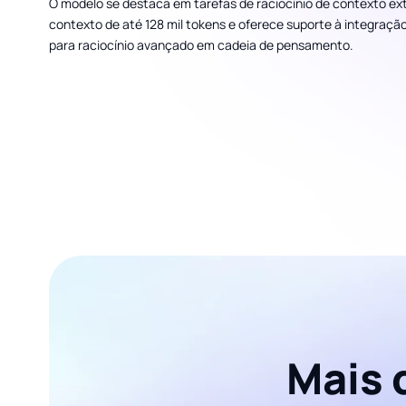
O modelo se destaca em tarefas de raciocínio de contexto e
contexto de até 128 mil tokens e oferece suporte à integraçã
para raciocínio avançado em cadeia de pensamento.
Mais 