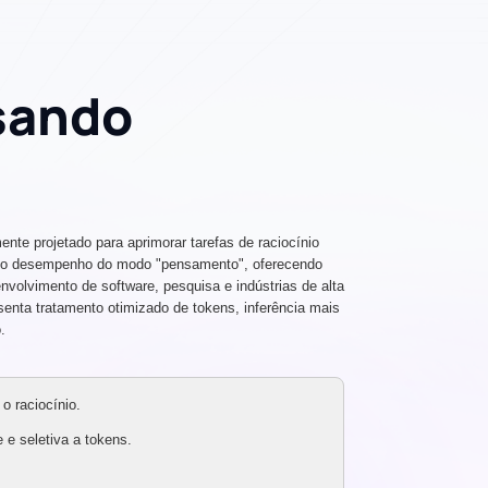
sando
te projetado para aprimorar tarefas de raciocínio
te o desempenho do modo "pensamento", oferecendo
volvimento de software, pesquisa e indústrias de alta
senta tratamento otimizado de tokens, inferência mais
.
o raciocínio.
 e seletiva a tokens.