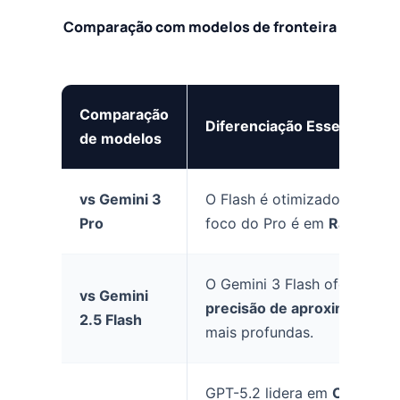
Comparação com modelos de fronteira
Comparação
Diferenciação Essencial
de modelos
vs Gemini 3
O Flash é otimizado para
Cu
Pro
foco do Pro é em
Raciocíni
O Gemini 3 Flash oferece u
vs Gemini
precisão de aproximadame
2.5 Flash
mais profundas.
GPT-5.2 lidera em
Correção