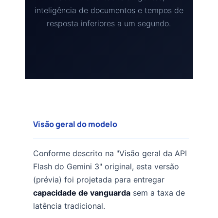
inteligência de documentos e tempos de
resposta inferiores a um segundo.
Visão geral do modelo
Conforme descrito na "Visão geral da API
Flash do Gemini 3" original, esta versão
(prévia) foi projetada para entregar
capacidade de vanguarda
sem a taxa de
latência tradicional.