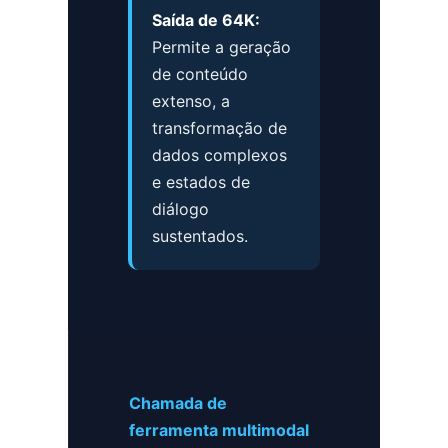
Saída de 64K:
Permite a geração
de conteúdo
extenso, a
transformação de
dados complexos
e estados de
diálogo
sustentados.
Chamada de
ferramenta multimodal