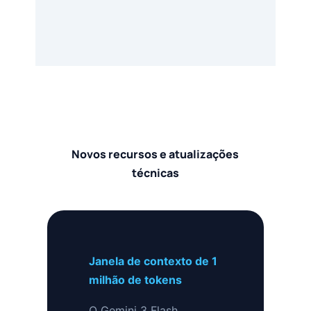
Novos recursos e atualizações
técnicas
Janela de contexto de 1
milhão de tokens
O Gemini 3 Flash