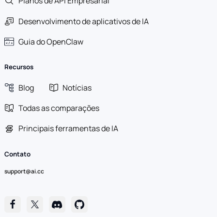
Planos de API Empresarial
Desenvolvimento de aplicativos de IA
Guia do OpenClaw
Recursos
Blog
Notícias
Todas as comparações
Principais ferramentas de IA
Contato
support@ai.cc