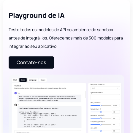
Playground de IA
Teste todos os modelos de API no ambiente de sandbox
antes de integrá-los. Oferecemos mais de 300 modelos para
integrar ao seu aplicativo.
Contate-nos