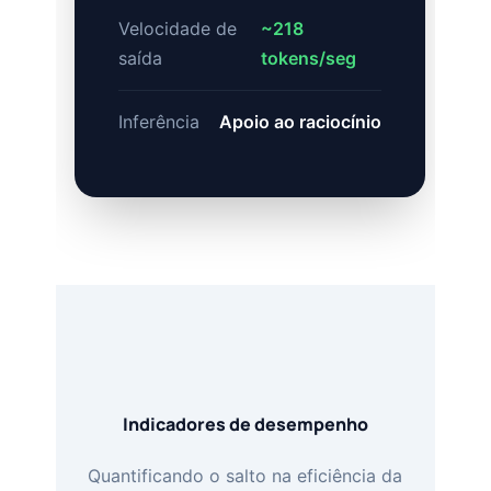
Velocidade de
~218
saída
tokens/seg
Inferência
Apoio ao raciocínio
Indicadores de desempenho
Quantificando o salto na eficiência da