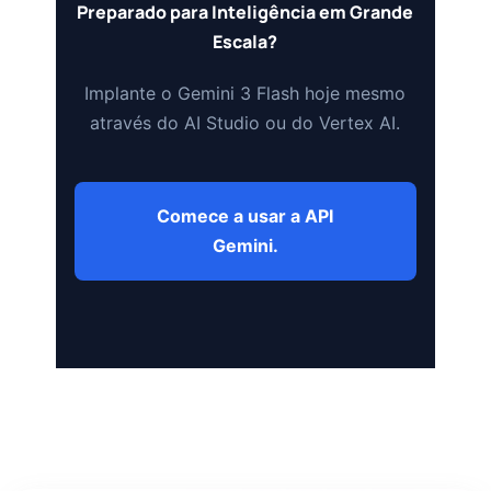
Preparado para Inteligência em Grande
Escala?
Implante o Gemini 3 Flash hoje mesmo
através do AI Studio ou do Vertex AI.
Comece a usar a API
Gemini.