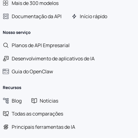
Mais de 300 modelos
Documentação da API
Início rápido
Nosso serviço
Planos de API Empresarial
Desenvolvimento de aplicativos de IA
Guia do OpenClaw
Recursos
Blog
Notícias
Todas as comparações
Principais ferramentas de IA