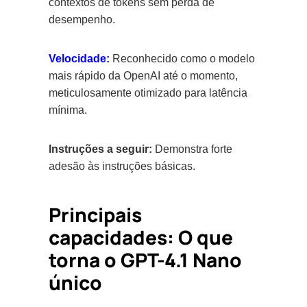
contextos de tokens sem perda de
desempenho.
Velocidade:
Reconhecido como o modelo
mais rápido da OpenAI até o momento,
meticulosamente otimizado para latência
mínima.
Instruções a seguir:
Demonstra forte
adesão às instruções básicas.
Principais
capacidades: O que
torna o GPT-4.1 Nano
único