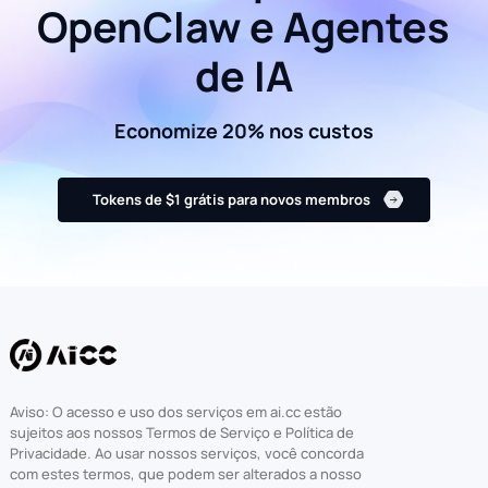
OpenClaw e Agentes
de IA
Economize 20% nos custos
Tokens de $1 grátis para novos membros
Aviso: O acesso e uso dos serviços em ai.cc estão
sujeitos aos nossos Termos de Serviço e Política de
Privacidade. Ao usar nossos serviços, você concorda
com estes termos, que podem ser alterados a nosso