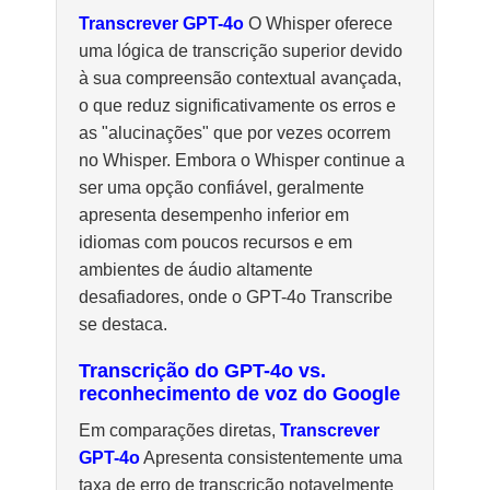
Transcrever GPT-4o
O Whisper oferece
uma lógica de transcrição superior devido
à sua compreensão contextual avançada,
o que reduz significativamente os erros e
as "alucinações" que por vezes ocorrem
no Whisper. Embora o Whisper continue a
ser uma opção confiável, geralmente
apresenta desempenho inferior em
idiomas com poucos recursos e em
ambientes de áudio altamente
desafiadores, onde o GPT-4o Transcribe
se destaca.
Transcrição do GPT-4o vs.
reconhecimento de voz do Google
Em comparações diretas,
Transcrever
GPT-4o
Apresenta consistentemente uma
taxa de erro de transcrição notavelmente