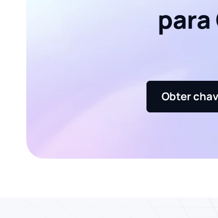
para
Obter chav