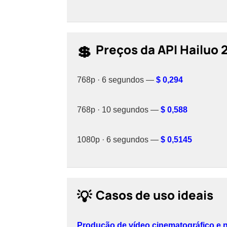
💲
Preços da API Hailuo 
768p · 6 segundos —
$ 0,294
768p · 10 segundos —
$ 0,588
1080p · 6 segundos —
$ 0,5145
💡
Casos de uso ideais
Produção de vídeo cinematográfico e n