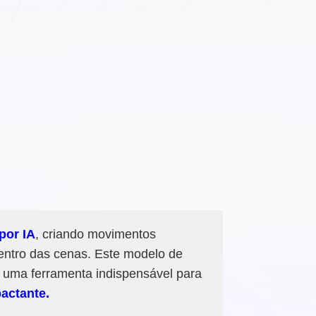
por IA
, criando movimentos
 dentro das cenas. Este modelo de
e uma ferramenta indispensável para
actante.