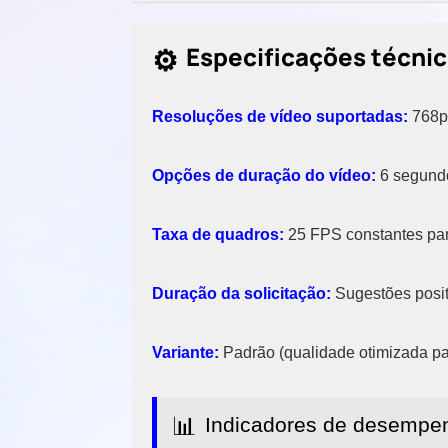
⚙️
Especificações técni
Resoluções de vídeo suportadas:
768p 
Opções de duração do vídeo:
6 segundo
Taxa de quadros:
25 FPS constantes par
Duração da solicitação:
Sugestões positi
Variante:
Padrão (qualidade otimizada pa
📊
Indicadores de desempe