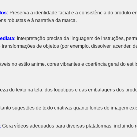
dos:
Preserva a identidade facial e a consistência do produto
s robustas e à narrativa da marca.
ediata:
Interpretação precisa da linguagem de instruções, permi
transformações de objetos (por exemplo, dissolver, acender, de
veis ​​no estilo anime, cores vibrantes e coerência geral do esti
za do texto na tela, dos logotipos e das embalagens dos produ
tanto sugestões de texto criativas quanto fontes de imagem exis
:
Gera vídeos adequados para diversas plataformas, incluindo r