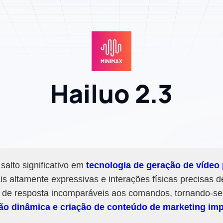
Hailuo 2.3
salto significativo em
tecnologia de geração de vídeo 
iais altamente expressivas e interações físicas precisas
 de resposta incomparáveis ​​aos comandos, tornando-s
ão dinâmica e criação de conteúdo de marketing imp