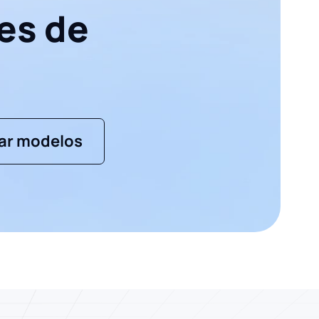
es de
ar modelos