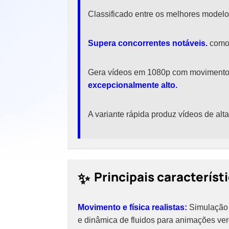
Classificado entre os melhores model
Supera concorrentes notáveis.
como 
Gera vídeos em 1080p com movimento
excepcionalmente alto.
A variante rápida produz vídeos de a
✨
Principais característ
Movimento e física realistas:
Simulação a
e dinâmica de fluidos para animações ver