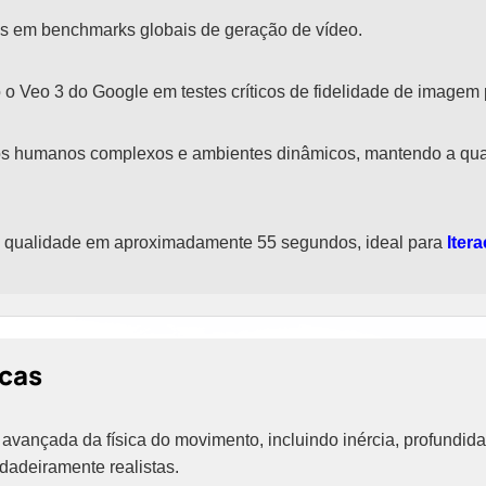
os em benchmarks globais de geração de vídeo.
o Veo 3 do Google em testes críticos de fidelidade de imagem 
s humanos complexos e ambientes dinâmicos, mantendo a qu
lta qualidade em aproximadamente 55 segundos, ideal para
Iter
icas
vançada da física do movimento, incluindo inércia, profundida
dadeiramente realistas.