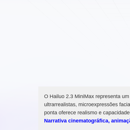
O Hailuo 2.3 MiniMax representa um 
ultrarrealistas, microexpressões fac
ponta oferece realismo e capacidade
Narrativa cinematográfica, animaç