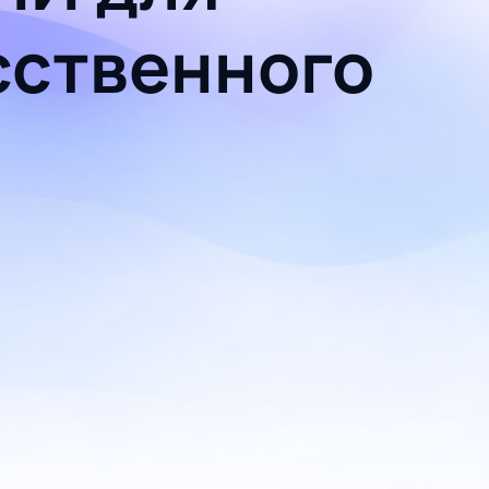
сственного