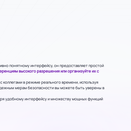
ивно понятному интерфейсу, он предоставляет простой
еренциям высокого разрешения или организуйте их с
с коллегами в режиме реального времени, используя
надежным мерам безопасности вы можете быть уверены в
ря удобному интерфейсу и множеству мощных функций