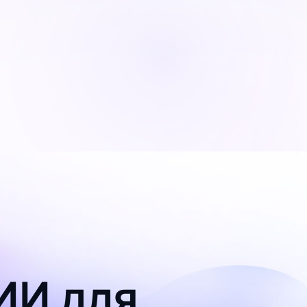
ИИ для