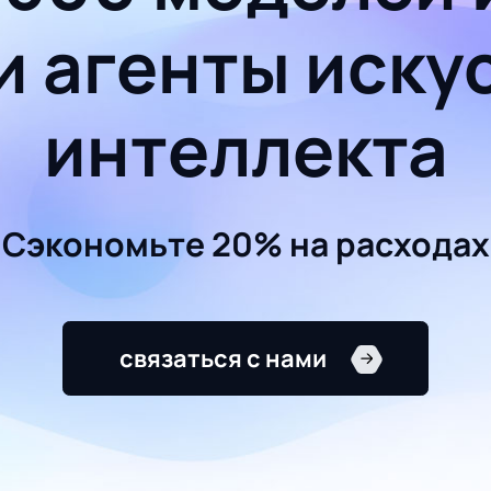
и агенты иску
интеллекта
Сэкономьте 20% на расходах
связаться с нами