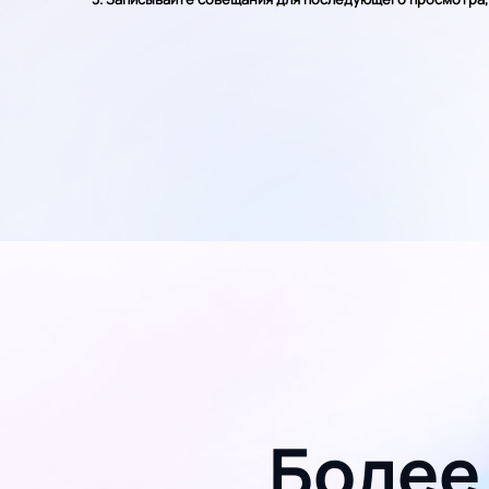
Более