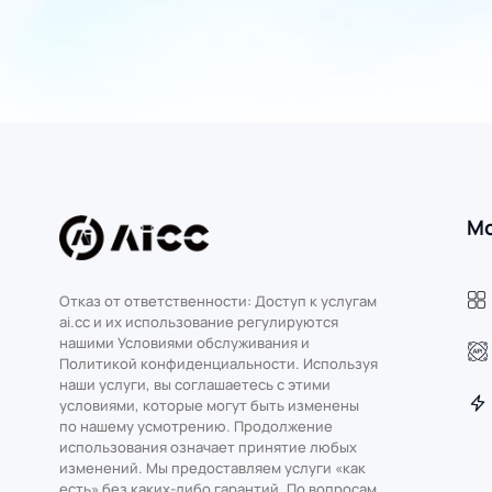
М
Отказ от ответственности: Доступ к услугам
ai.cc и их использование регулируются
нашими Условиями обслуживания и
Политикой конфиденциальности. Используя
наши услуги, вы соглашаетесь с этими
условиями, которые могут быть изменены
по нашему усмотрению. Продолжение
использования означает принятие любых
изменений. Мы предоставляем услуги «как
есть» без каких-либо гарантий. По вопросам