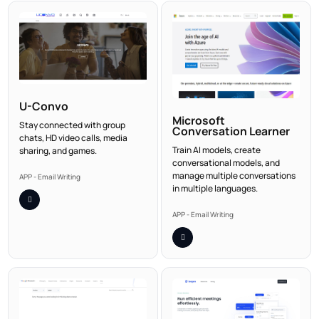
U-Convo
Microsoft
Stay connected with group
Conversation Learner
chats, HD video calls, media
Train AI models, create
sharing, and games.
conversational models, and
manage multiple conversations
APP - Email Writing
in multiple languages.
APP - Email Writing