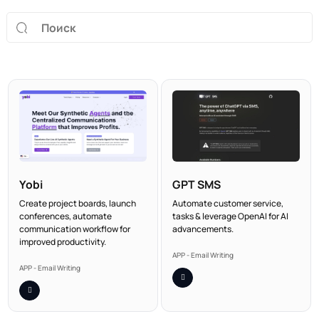
Yobi
GPT SMS
Create project boards, launch
Automate customer service,
conferences, automate
tasks & leverage OpenAI for AI
communication workflow for
advancements.
improved productivity.
APP - Email Writing
APP - Email Writing