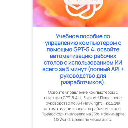
Учебное пособие по
управлению компьютером с
помощью GPT-5.4: освойте
автоматизацию рабочих
столов с использованием ИИ
всего за 5 минут (полный API +
руководство для
разработчиков).
Освойте управление компьютером с
помощью GPT-5.4 за 5 минут! Пошаговое
руководство по API Playwright + код для
автоматизации задач на рабочем столе.
Превосходит человека на 75% в бенчмарке
OSWorld. Дешевле через ai.cc.