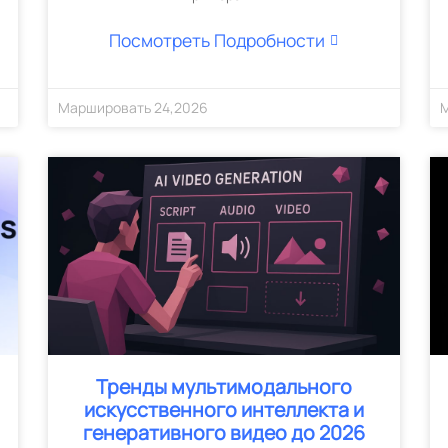
Посмотреть Подробности
Маршировать
24
,
2026
Тренды мультимодального
искусственного интеллекта и
генеративного видео до 2026