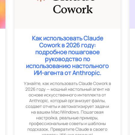
Как использовать Claude
Cowork в 2026 году:
подробное пошаговое
руководство по
использованию настольного
ИИ-агента от Anthropic.
Узнайте, как использовать Claude Cowork в
2026 году — мощный настольный агент на
основе искусственного интеллекта от
Anthropic, который организует файлы,
создает отчеты и автоматизирует задачи
на вашем Mac/Windows. Пошаговая
настройка, реальные примеры,
профессиональные советы и шаблоны
подсказок. Превратите Claude в своего
коллегу-ИИ уже сегодня!