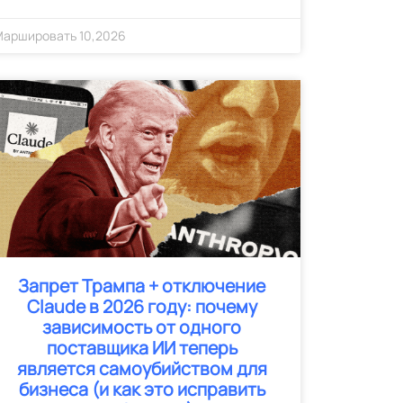
Маршировать
10
,
2026
Запрет Трампа + отключение
Claude в 2026 году: почему
зависимость от одного
поставщика ИИ теперь
является самоубийством для
бизнеса (и как это исправить