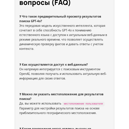
вопросы (FAQ)
❓ Что такое предварительный просмотр результатов
поиска GPT-4o?
Это передовая модель искусственного интеллекта, которая
сочетает в себе способность GPT-4o к пониманию
естественного языка с доступом к актуальным веб-данным в
режиме реального времени, что позволяет осуществлять
динамическую проверку фактов и давать ответы с учетом
контекста.
❓ Как осуществляется доступ к веб-данным?
Он напрямую интегрируется с поисковым инструментом
OpenAI, позволяя получать и использовать актуальную веб-
информацию для своих ответов.
❓ Можно ли указать местоположение для результатов
поиска?
Да, вы можете использовать
местоположение пользователя
Параметр для настройки результатов поиска на основе
приблизительного географического местоположения.
❓ Какие приложения могут извлечь выгоду из