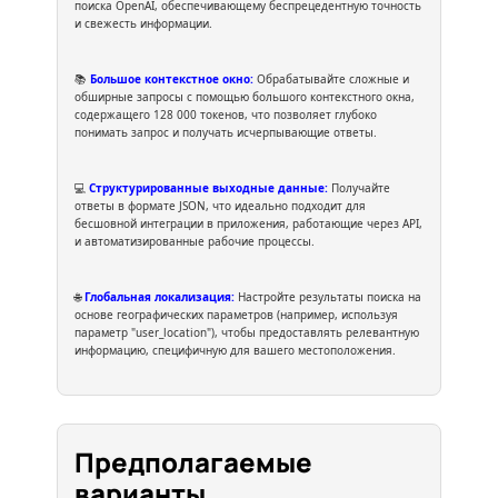
поиска OpenAI, обеспечивающему беспрецедентную точность
и свежесть информации.
📚
Большое контекстное окно:
Обрабатывайте сложные и
обширные запросы с помощью большого контекстного окна,
содержащего 128 000 токенов, что позволяет глубоко
понимать запрос и получать исчерпывающие ответы.
💻
Структурированные выходные данные:
Получайте
ответы в формате JSON, что идеально подходит для
бесшовной интеграции в приложения, работающие через API,
и автоматизированные рабочие процессы.
🌐
Глобальная локализация:
Настройте результаты поиска на
основе географических параметров (например, используя
параметр "user_location"), чтобы предоставлять релевантную
информацию, специфичную для вашего местоположения.
Предполагаемые
варианты