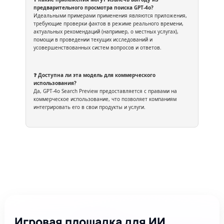
предварительного просмотра поиска GPT-4o?
Идеальными примерами применения являются приложения,
требующие проверки фактов в режиме реального времени,
актуальных рекомендаций (например, о местных услугах),
помощи в проведении текущих исследований и
усовершенствованных систем вопросов и ответов.
❓ Доступна ли эта модель для коммерческого
использования?
Да, GPT-4o Search Preview предоставляется с правами на
коммерческое использование, что позволяет компаниям
интегрировать его в свои продукты и услуги.
Игровая площадка для ИИ