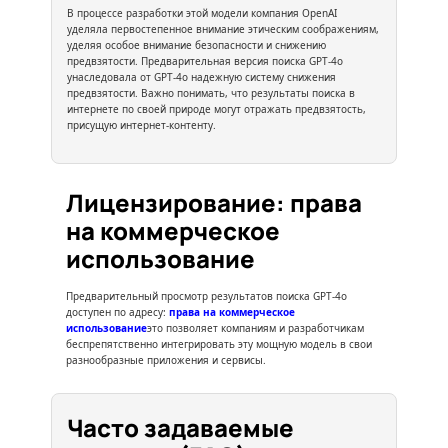
В процессе разработки этой модели компания OpenAI
уделяла первостепенное внимание этическим соображениям,
уделяя особое внимание безопасности и снижению
предвзятости. Предварительная версия поиска GPT-4o
унаследовала от GPT-4o надежную систему снижения
предвзятости. Важно понимать, что результаты поиска в
интернете по своей природе могут отражать предвзятость,
присущую интернет-контенту.
Лицензирование: права
на коммерческое
использование
Предварительный просмотр результатов поиска GPT-4o
доступен по адресу:
права на коммерческое
использование
это позволяет компаниям и разработчикам
беспрепятственно интегрировать эту мощную модель в свои
разнообразные приложения и сервисы.
Часто задаваемые