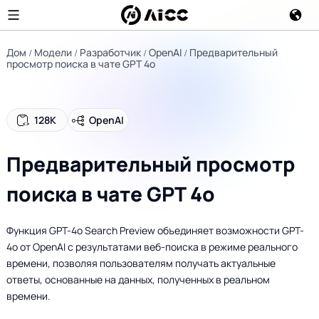
Дом
Модели
Разработчик
OpenAI
Предварительный
просмотр поиска в чате GPT 4o
128K
OpenAI
Предварительный просмотр
поиска в чате GPT 4o
Функция GPT-4o Search Preview объединяет возможности GPT-
4o от OpenAI с результатами веб-поиска в режиме реального
времени, позволяя пользователям получать актуальные
ответы, основанные на данных, полученных в реальном
времени.