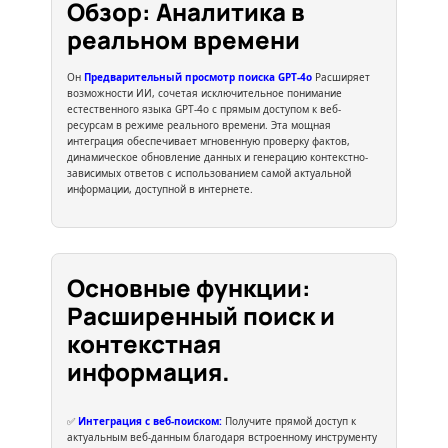
Обзор: Аналитика в
реальном времени
Он
Предварительный просмотр поиска GPT-4o
Расширяет
возможности ИИ, сочетая исключительное понимание
естественного языка GPT-4o с прямым доступом к веб-
ресурсам в режиме реального времени. Эта мощная
интеграция обеспечивает мгновенную проверку фактов,
динамическое обновление данных и генерацию контекстно-
зависимых ответов с использованием самой актуальной
информации, доступной в интернете.
Основные функции:
Расширенный поиск и
контекстная
информация.
✅
Интеграция с веб-поиском:
Получите прямой доступ к
актуальным веб-данным благодаря встроенному инструменту