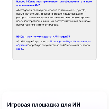
Вопрос 4: Какие меры принимаются для обеспечения этичного
использования ИИ?
A4: Imagen 3 использует цифровые водяные знаки (SynthID),
применяет фильтры безопасности для предотвращения
распространения вредоносного контента и следует строгим
правилам управления данными, соответствующим принципам
искусственного интеллекта Google.
В5: Где я могу получить доступ к API Imagen 3?
A5: API Imagen 3 доступен на
Платформа API для ИИ/машинного
обучения
Подробную документацию по API можно найти здесь.
здесь
.
Игровая площадка для ИИ