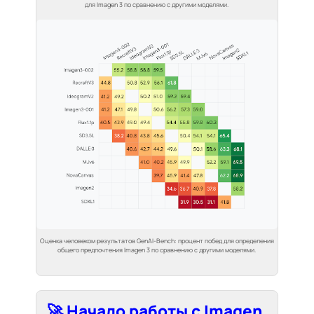
для Imagen 3 по сравнению с другими моделями.
Оценка человеком результатов GenAI-Bench: процент побед для определения
общего предпочтения Imagen 3 по сравнению с другими моделями.
🚀 Начало работы с Imagen