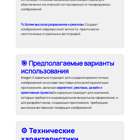
обеспечения логической согласованности генерируемых
изображений.
🔍 Более высокое разрешение и реализм:
Создает
изображения сверхвысокой четкости, практически
неотличимые от реальных фотографий.
🎯 Предполагаемые варианты
использования
Imagen 3 идеально подходит для создания реалистичных
изображений на основе текстовых описаний в различных
приложениях, включая
маркетинг, реклама, дизайн и
креативные проекты
Он идеально подходит для компаний,
которым требуется индивидуальное визуальное оформление, и
для разработчиков, создающих приложения, требующие
высококачественной генерации изображений.
⚙️ Технические
характеристики