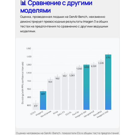
📊 Сравнение с другими
моделями
Оценка, проведенная людьми на GenAI-Bench, неизменно
демонстрирует превосходные результаты Imagen 3 в общих
тестах на предпочтения по сравнению с другими ведущими
моделями.
Оценка человеком на GenAI-Bench: показатели Elo в общем тесте предпочтений