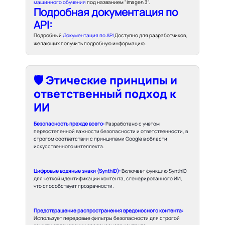
машинного обучения
под названием "Imagen 3".
Подробная документация по
API:
Подробный
Документация по API
Доступно для разработчиков,
желающих получить подробную информацию.
🛡️ Этические принципы и
ответственный подход к
ИИ
Безопасность прежде всего:
Разработано с учетом
первостепенной важности безопасности и ответственности, в
строгом соответствии с принципами Google в области
искусственного интеллекта.
Цифровые водяные знаки (SynthID):
Включает функцию SynthID
для четкой идентификации контента, сгенерированного ИИ,
что способствует прозрачности.
Предотвращение распространения вредоносного контента:
Использует передовые фильтры безопасности для строгой