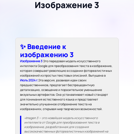
Изображение 3
✨ Введение к
изображению 3
Изображение 3
Это передовая модель искусственного
интеллекта Google для преобразования текста в изображение,
которая совершает революцию в создании фотореалистичных
изображений из простых текстовых описаний. Выпущена в
Июль 2024 г.
Эта версия, развивая идеи своих
предшественников, предлагает беспрецедентную
детализацию, освещение и поразительное уменьшение
визуальных артефактов. Она устанавливает новый стандарт
для понимания естественного языка и представляет
значительно улучшенное отображение текста на
изображениях, открывая мир творческих возможностей.
«Imagen 3 — это новейшая модель искусственного
интеллекта от Google для преобразования текста в
изображение, разработанная для создания
высококачественных фотореалистичных изображений на