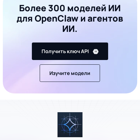
Более 300 моделей ИИ
для OpenClaw и агентов
ИИ.
Получить ключ API
Изучите модели