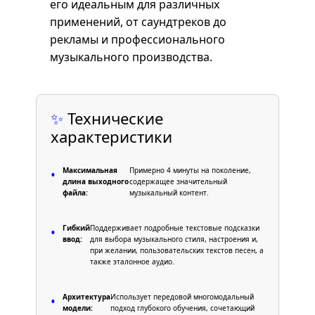
его идеальным для различных
применений, от саундтреков до
рекламы и профессионального
музыкального производства.
✨
Технические
характеристики
Максимальная
Примерно 4 минуты на поколение,
•
длина выходного
содержащее значительный
файла:
музыкальный контент.
Гибкий
Поддерживает подробные текстовые подсказки
•
ввод:
для выбора музыкального стиля, настроения и,
при желании, пользовательских текстов песен, а
также эталонное аудио.
Архитектура
Использует передовой многомодальный
•
модели:
подход глубокого обучения, сочетающий