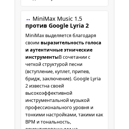
↔️
MiniMax Music 1.5
против Google Lyria 2
MiniMax выделяется благодаря
своим
выразительность голоса
и аутентичные этнические
инструменты
В сочетании с
четкой структурой песни
(вступление, куплет, припев,
бридж, заключение). Google Lyria
2 известна своей
высокоэффективной
инструментальной музыкой
профессионального уровня и
тонкими настройками, такими как
BPM и тональность,