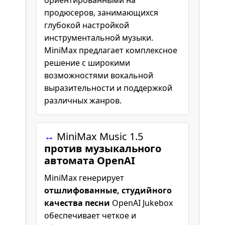
ориентированными на
продюсеров, занимающихся
глубокой настройкой
инструментальной музыки.
MiniMax предлагает комплексное
решение с широкими
возможностями вокальной
выразительности и поддержкой
различных жанров.
↔️
MiniMax Music 1.5
против музыкального
автомата OpenAI
MiniMax генерирует
отшлифованные, студийного
качества песни
OpenAI Jukebox
обеспечивает четкое и