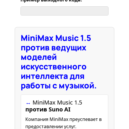
MiniMax Music 1.5
против ведущих
моделей
искусственного
интеллекта для
работы с музыкой.
↔️
MiniMax Music 1.5
против Suno AI
Компания MiniMax преуспевает в
предоставлении услуг.