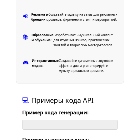
Реклама и
Создавайте музыку на заказ для рекламных
📢
брендинг:
роликов, фирменного стиля и мероприятий.
Образование
Разрабатывать музыкальный контент
📚
и обучение:
для изучения языков, практических
занятий и творческих мастер-классов.
Интерактивные
Создавайте динамичные звуковые
🎮
медиа:
эффекты для игр и генерируйте
музыку в реальном времени.
💻
Примеры кода API
Пример кода генерации:
Пример выходного кода: