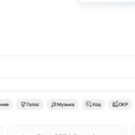
ение
Голос
Музыка
Код
ОКР