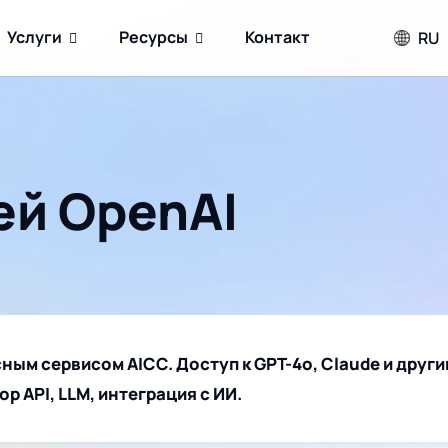
Услуги
Ресурсы
Контакт
RU
ей OpenAI
ным сервисом AICC. Доступ к GPT-4o, Claude и дру
ор API, LLM, интеграция с ИИ.