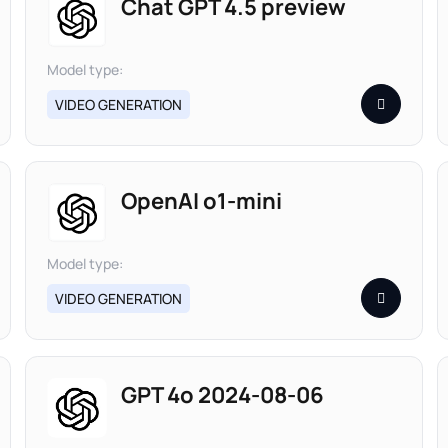
Chat GPT 4.5 preview
Model type:
VIDEO GENERATION
OpenAI o1-mini
Model type:
VIDEO GENERATION
GPT 4o 2024‑08‑06