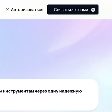
Авторизоваться
Связаться с нами
гим инструментам через одну надежную