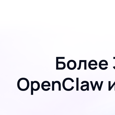
Более 
OpenClaw и