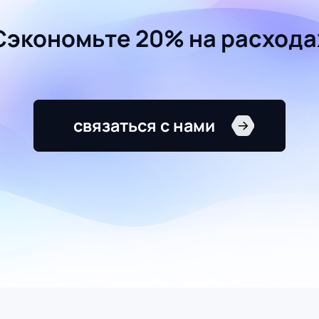
Сэкономьте 20% на расхода
связаться с нами