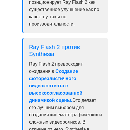
позиционирует Ray Flash 2 как
существенное улучшение как по
качеству, так и по
производительности.
Ray Flash 2 против
Synthesia
Ray Flash 2 превосходит
ожидания в
Создание
фотореалистичного
видеоконтента с
высокосогласованной
динамикой сцены.
Это делает
его лучшим выбором для
создания кинематографических и
сложных видеороликов. В
отличие от него, Synthesia в