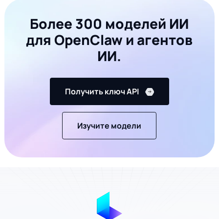
Более 300 моделей ИИ
для OpenClaw и агентов
ИИ.
Получить ключ API
Изучите модели