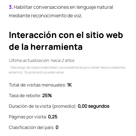
3.
Habilitar conversaciones en lenguaje natural
mediante reconocimiento de voz.
Interacción con el sitio web
de la herramienta
Última actualización: hace 2 años
- Descargo de responsabilidad: Las estadísticas provienen de proveedores
externos. Su precisión puede variar.
Total de visitas mensuales:
1K
Tasa de rebote:
25%
Duración de la visita (promedio):
0,00 segundos
Páginas por visita:
0,25
Clasificación del país:
0