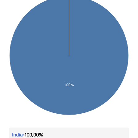
India:
100,00%