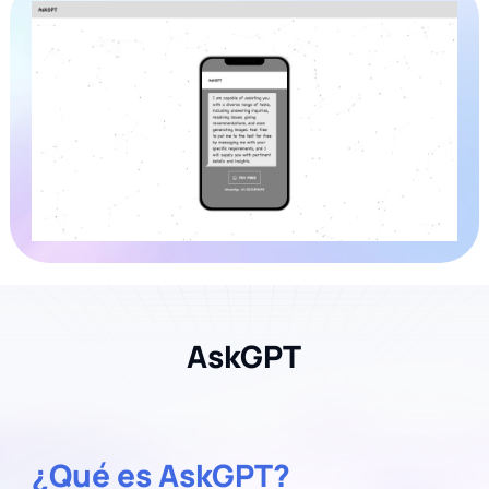
AskGPT
¿Qué es AskGPT?