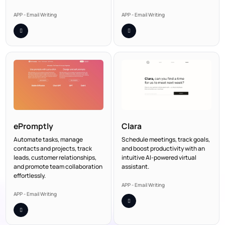
APP - Email Writing
APP - Email Writing
ePromptly
Clara
Automate tasks, manage
Schedule meetings, track goals,
contacts and projects, track
and boost productivity with an
leads, customer relationships,
intuitive AI-powered virtual
and promote team collaboration
assistant.
effortlessly.
APP - Email Writing
APP - Email Writing