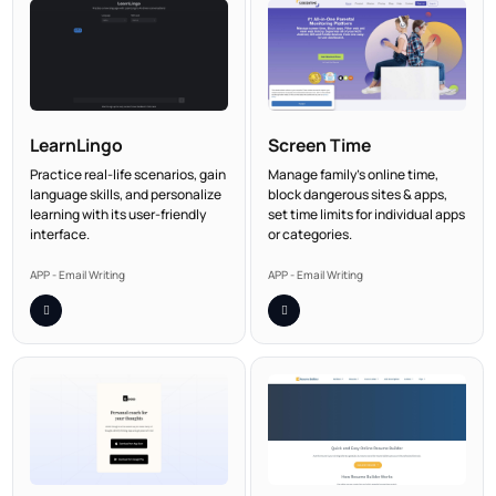
LearnLingo
Screen Time
Practice real-life scenarios, gain
Manage family’s online time,
language skills, and personalize
block dangerous sites & apps,
learning with its user-friendly
set time limits for individual apps
interface.
or categories.
APP - Email Writing
APP - Email Writing