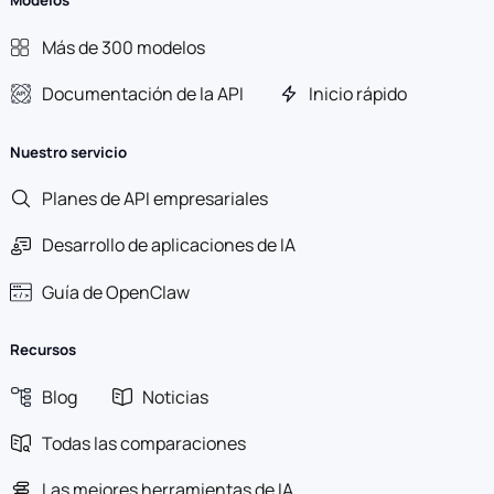
Modelos
Más de 300 modelos
Documentación de la API
Inicio rápido
Nuestro servicio
Planes de API empresariales
Desarrollo de aplicaciones de IA
Guía de OpenClaw
Recursos
Blog
Noticias
Todas las comparaciones
Las mejores herramientas de IA