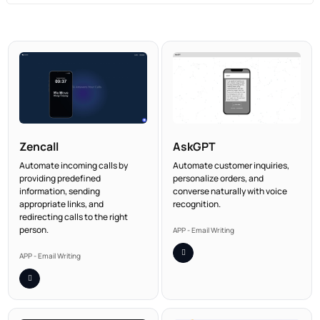
Zencall
AskGPT
Automate incoming calls by
Automate customer inquiries,
providing predefined
personalize orders, and
information, sending
converse naturally with voice
appropriate links, and
recognition.
redirecting calls to the right
person.
APP - Email Writing
APP - Email Writing