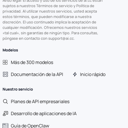
Aviso legal: El acceso y uso de los servicios de ai.cc están
sujetos a nuestros Términos de servicio y Política de
privacidad. Al utilizar nuestros servicios, usted acepta
estos términos, que pueden modificarse a nuestra
discreción. El uso continuado implica la aceptación de
cualquier modificación. Ofrecemos nuestros servicios
«tal cual», sin garantías de ningún tipo. Para consultas,
póngase en contacto con support@ai.cc.
Modelos
Más de 300 modelos
Documentación de la API
Inicio rápido
Nuestro servicio
Planes de API empresariales
Desarrollo de aplicaciones de IA
Guía de OpenClaw