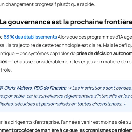
un changement progressif plutôt que rapide.
 La gouvernance est la prochaine frontièr
ec
63 % des établissements
Alors que des programmes d'IA age
ssai, la trajectoire de cette technologie est claire. Mais le défi qu
ntique — des systèmes capables de
prise de décision autonom
pes
— rehausse considérablement les enjeux en matière de res
trôle.
💬
Chris Walters, PDG de Finastra :
« Les institutions sont censée
responsable, car la surveillance réglementaire s'intensifie et les 
fiables, sécurisés et personnalisés en toutes circonstances. »
r les dirigeants d'entreprise, l'année à venir est moins axée s
ment procéder de manière à ce que les organismes de réglemen