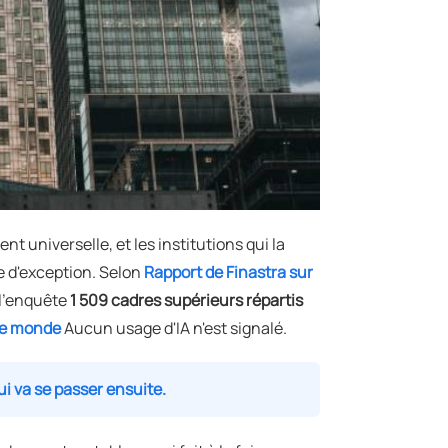
t universelle, et les institutions qui la
 d'exception. Selon
Rapport de Finastra sur
 l'enquête
1 509 cadres supérieurs répartis
 le monde
Aucun usage d'IA n'est signalé.
ui va se passer ensuite.