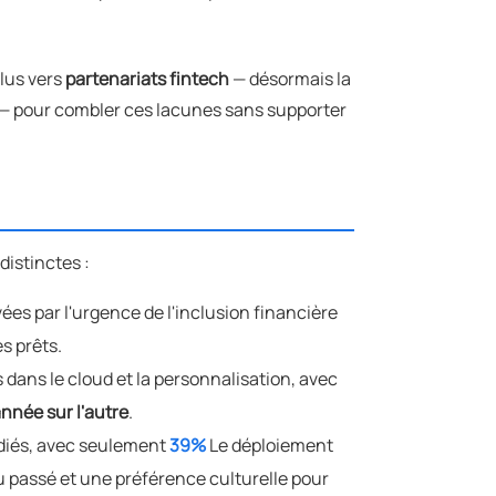
plus vers
partenariats fintech
— désormais la
— pour combler ces lacunes sans supporter
distinctes :
vées par l'urgence de l'inclusion financière
s prêts.
dans le cloud et la personnalisation, avec
nnée sur l'autre
.
diés, avec seulement
39%
Le déploiement
 du passé et une préférence culturelle pour