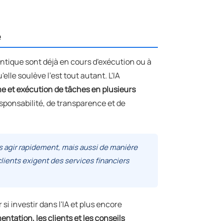
e
ntique sont déjà en cours d'exécution ou à
'elle soulève l'est tout autant. L'IA
e et exécution de tâches en plusieurs
ponsabilité, de transparence et de
s agir rapidement, mais aussi de manière
clients exigent des services financiers
ur
si
investir dans l'IA et plus encore
tation, les clients et les conseils