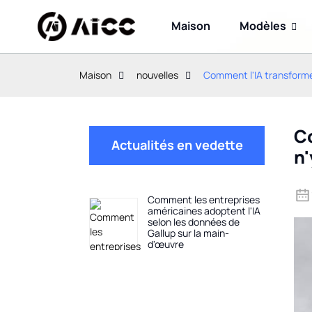
Maison
Modèles
Maison
nouvelles
Comment l'IA transforme l
Co
Actualités en vedette
n'
Comment les entreprises
américaines adoptent l'IA
selon les données de
Gallup sur la main-
d'œuvre