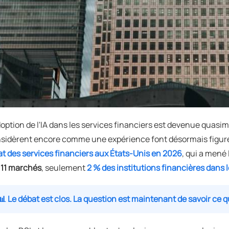
doption de l'IA dans les services financiers est devenue quasimen
sidèrent encore comme une expérience font désormais figure
tat des services financiers aux États-Unis en 2026
, qui a mené
 11 marchés
, seulement
2 % des institutions financières dans
📊 Le débat est clos. La question est maintenant de savoir ce q