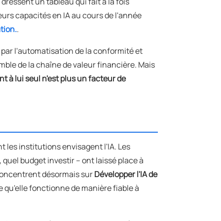
ressent un tableau qui fait à la fois
eurs capacités en IA au cours de l'année
tion.
.
par l'automatisation de la conformité et
mble de la chaîne de valeur financière. Mais
t à lui seul n'est plus un facteur de
les institutions envisagent l'IA. Les
 quel budget investir – ont laissé place à
 concentrent désormais sur
Développer l'IA de
ce qu'elle fonctionne de manière fiable à