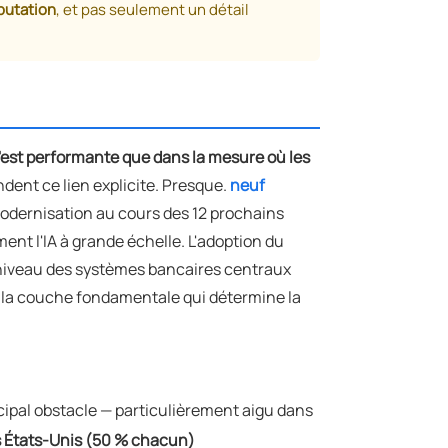
éputation
, et pas seulement un détail
n'est performante que dans la mesure où les
dent ce lien explicite. Presque.
neuf
modernisation au cours des 12 prochains
ent l'IA à grande échelle. L'adoption du
 niveau des systèmes bancaires centraux
e la couche fondamentale qui détermine la
cipal obstacle — particulièrement aigu dans
es États-Unis (50 % chacun)