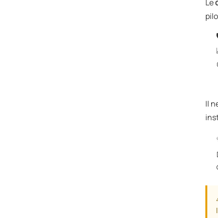
Le
pil
Il 
ins