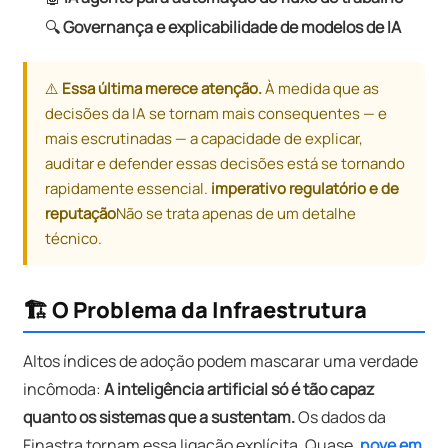
🔍
Governança e explicabilidade de modelos de IA
⚠️
Essa última merece atenção.
À medida que as
decisões da IA ​​se tornam mais consequentes — e
mais escrutinadas — a capacidade de explicar,
auditar e defender essas decisões está se tornando
rapidamente essencial.
imperativo regulatório e de
reputação
Não se trata apenas de um detalhe
técnico.
🏗️ O Problema da Infraestrutura
Altos índices de adoção podem mascarar uma verdade
incômoda:
A inteligência artificial só é tão capaz
quanto os sistemas que a sustentam.
Os dados da
Finastra tornam essa ligação explícita. Quase.
nove em