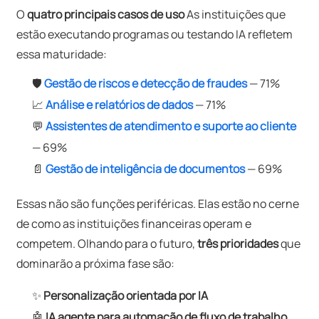
O
quatro principais casos de uso
As instituições que
estão executando programas ou testando IA refletem
essa maturidade:
🛡️
Gestão de riscos e detecção de fraudes
— 71%
📈
Análise e relatórios de dados
— 71%
💬
Assistentes de atendimento e suporte ao cliente
— 69%
📄
Gestão de inteligência de documentos
— 69%
Essas não são funções periféricas. Elas estão no cerne
de como as instituições financeiras operam e
competem. Olhando para o futuro,
três prioridades
que
dominarão a próxima fase são:
✨
Personalização orientada por IA
🤖
IA agente para automação de fluxo de trabalho