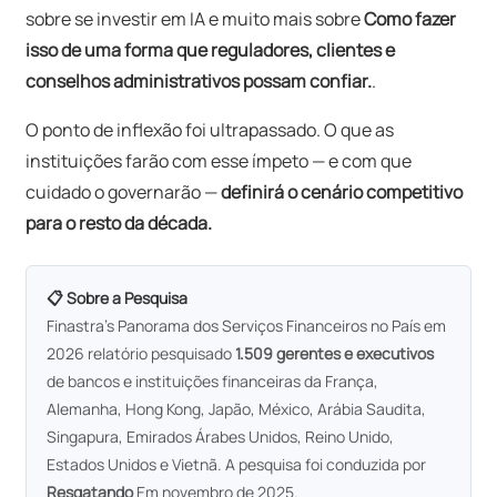
sobre
se
investir em IA e muito mais sobre
Como fazer
isso de uma forma que reguladores, clientes e
conselhos administrativos possam confiar.
.
O ponto de inflexão foi ultrapassado. O que as
instituições farão com esse ímpeto — e com que
cuidado o governarão —
definirá o cenário competitivo
para o resto da década.
📋 Sobre a Pesquisa
Finastra's
Panorama dos Serviços Financeiros no País em
2026
relatório pesquisado
1.509 gerentes e executivos
de bancos e instituições financeiras da França,
Alemanha, Hong Kong, Japão, México, Arábia Saudita,
Singapura, Emirados Árabes Unidos, Reino Unido,
Estados Unidos e Vietnã. A pesquisa foi conduzida por
Resgatando
Em novembro de 2025.