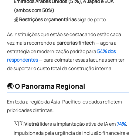
Emirados Árabes Unidos (51%)
, e
Japão e EUA
(ambos com 50%)
💰
Restrições orçamentárias
siga de perto
As instituições que estão se destacando estão cada
vez mais recorrendo a
parcerias fintech
— agora a
estratégia de modernização padrão para
54% dos
respondentes
— para colmatar essas lacunas sem ter
de suportar o custo total da construção interna.
🌏 O Panorama Regional
Em toda a região da Ásia-Pacífico, os dados refletem
prioridades distintas:
🇻🇳
Vietnã
lidera a implantação ativa de IA em
74%
,
impulsionada pela urgência da inclusão financeira e