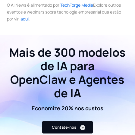
O AI News é alimentado por
TechForge Media
Explore outros
eventos e webinars sobre tecnologia empresarial que estão
por vir.
aqui
.
Mais de 300 modelos
de IA para
OpenClaw e Agentes
de IA
Economize 20% nos custos
Contate-nos