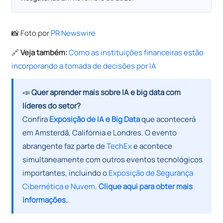
📸
Foto por
PR Newswire
🔗
Veja também:
Como as instituições financeiras estão
incorporando a tomada de decisões por IA
📣
Quer aprender mais sobre IA e big data com
líderes do setor?
Confira
Exposição de IA e Big Data
que acontecerá
em Amsterdã, Califórnia e Londres. O evento
abrangente faz parte de
TechEx
e acontece
simultaneamente com outros eventos tecnológicos
importantes, incluindo o
Exposição de Segurança
Cibernética e Nuvem
.
Clique aqui para obter mais
informações.