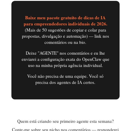
Baixe meu pacote gratuito de dicas de IA
para empreendedores individuais de 2026.
(Mais de 50 sugestões de copiar e colar para
propostas, divulgação e automação) — link nos
comentários ou na bio.
Deixe "AGENTE" nos comentários e eu lhe
enviarei a configuração exata do OpenClaw que
uso na minha própria agência individual.
Você não precisa de uma equipe. Você só
precisa dos agentes de IA certos.
Quem está criando seu primeiro agente esta semana?
Conte-me sobre seu nicho nos comentários — responderei