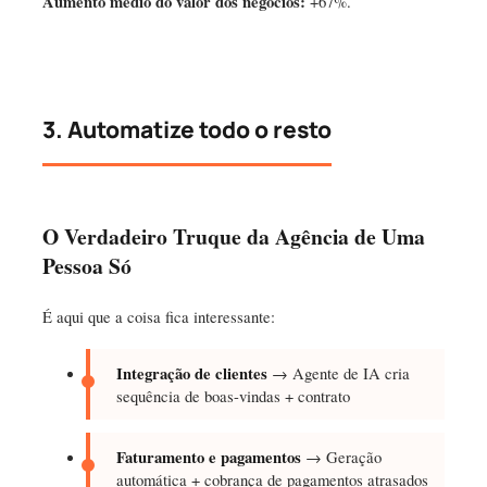
Aumento médio do valor dos negócios:
+67%.
3. Automatize todo o resto
O Verdadeiro Truque da Agência de Uma
Pessoa Só
É aqui que a coisa fica interessante:
Integração de clientes
→ Agente de IA cria
sequência de boas-vindas + contrato
Faturamento e pagamentos
→ Geração
automática + cobrança de pagamentos atrasados