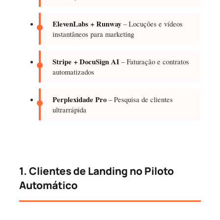
ElevenLabs + Runway
– Locuções e vídeos
instantâneos para marketing
Stripe + DocuSign AI
– Faturação e contratos
automatizados
Perplexidade Pro
– Pesquisa de clientes
ultrarrápida
1. Clientes de Landing no Piloto
Automático