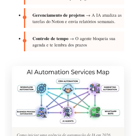
Gerenciamento de projetos
→ A IA atualiza as
tarefas do Notion e envia relatórios semanais.
Controle de tempo
→ O agente bloqueia sua
agenda e te lembra dos prazos
Como iniciar uma agência de automação de IA em 2026