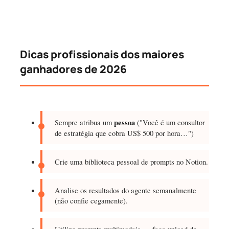
Dicas profissionais dos maiores
ganhadores de 2026
Sempre atribua um
pessoa
("Você é um consultor
de estratégia que cobra US$ 500 por hora…")
Crie uma biblioteca pessoal de prompts no Notion.
Analise os resultados do agente semanalmente
(não confie cegamente).
Utilize prompts multimodais — faça upload de