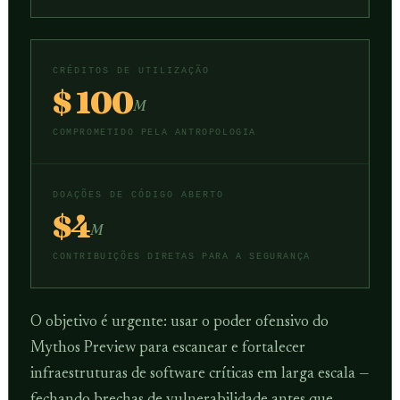
CRÉDITOS DE UTILIZAÇÃO
$ 100
M
COMPROMETIDO PELA ANTROPOLOGIA
DOAÇÕES DE CÓDIGO ABERTO
$4
M
CONTRIBUIÇÕES DIRETAS PARA A SEGURANÇA
O objetivo é urgente: usar o poder ofensivo do
Mythos Preview para escanear e fortalecer
infraestruturas de software críticas em larga escala —