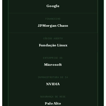
Google
FINANCEIRO
JPMorgan Chase
CÓDIGO ABERTO
Fundação Linux
ENTERPRISE OS
Microsoft
INFRAESTRUTURA DE IA
NVIDIA
SEGURANÇA DE REDE
Palo Alto