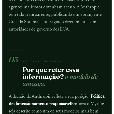
fechando brechas de vulnerabilidade antes que
agentes maliciosos obtenham acesso. A Anthropic
tem sido transparente, publicando um abrangente
Guia do Sistema e interagindo diretamente com
autoridades do governo dos EUA.
03
AVALIAÇÃO DE RISCO
Por que reter essa
informação?
o modelo de
ameaça.
A decisão da Anthropic reflete a sua posição.
Política
de dimensionamento responsável
Embora o Mythos
seja descrito como um de seus modelos mais bem