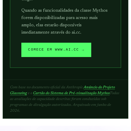
Quando as funcionalidades da classe Mythos
forem disponibilizadas para acesso mais
amplo, elas estarão disponíveis
imediatamente através do ai.cc.
COMECE EM WWW.AI.CC →
Com base no documento oficial da Anthropic
Anúncio do Projeto
Glasswing
e o
Cartão do Sistema de Pré-visualização Mythos
Todas
as avaliações de capacidade descritas foram conduzidas sob
programas de divulgação autorizados. Arquivado em junho de
2026.