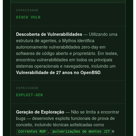
CAPACIDADE
DISCO VULN
Descoberta de Vulnerabilidades
— Utilizando uma
estrutura de agentes, o Mythos identifica
autonomamente vulnerabilidades zero-day em
softwares de código aberto e proprietário. Em testes,
encontrou vulnerabilidades em todos os principais
sistemas operacionais e navegadores, incluindo um
Vulnerabilidade de 27 anos no OpenBSD
.
CAPACIDADE
EXPLOIT-GEN
Geração de Exploração
— Não se limita a encontrar
bugs — desenvolve exploits funcionais de prova de
conceito, incluindo técnicas sofisticadas como
,
e
Correntes ROP
pulverizações de montes JIT