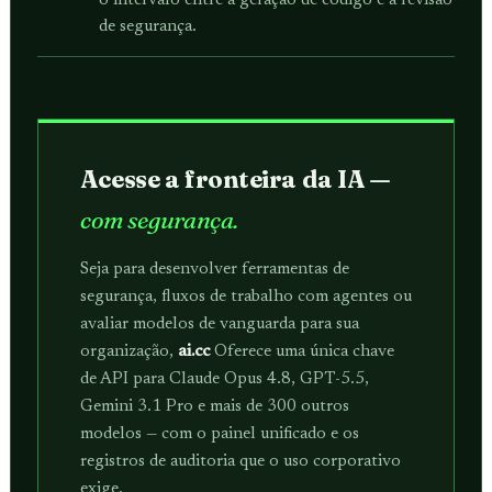
o intervalo entre a geração de código e a revisão
de segurança.
Acesse a fronteira da IA ​​—
com segurança.
Seja para desenvolver ferramentas de
segurança, fluxos de trabalho com agentes ou
avaliar modelos de vanguarda para sua
organização,
ai.cc
Oferece uma única chave
de API para Claude Opus 4.8, GPT-5.5,
Gemini 3.1 Pro e mais de 300 outros
modelos — com o painel unificado e os
registros de auditoria que o uso corporativo
exige.