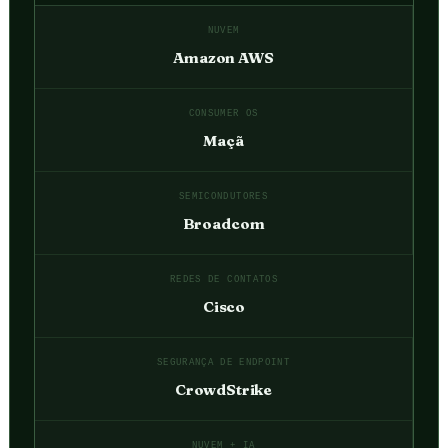
NUVEM
Amazon AWS
CONSUMER OS
Maçã
SEMICONDUTORES
Broadcom
REDES DE CONTATOS
Cisco
SEGURANÇA DE ENDPOINT
CrowdStrike
NUVEM + IA