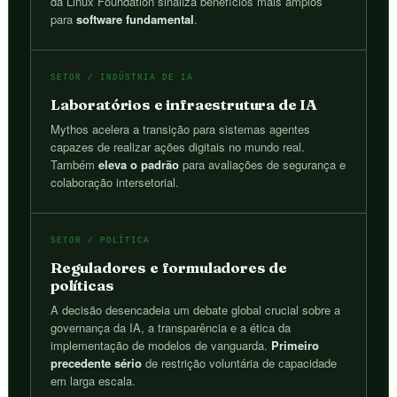
da Linux Foundation sinaliza benefícios mais amplos
para
software fundamental
.
SETOR / INDÚSTRIA DE IA
Laboratórios e infraestrutura de IA
Mythos acelera a transição para sistemas agentes
capazes de realizar ações digitais no mundo real.
Também
eleva o padrão
para avaliações de segurança e
colaboração intersetorial.
SETOR / POLÍTICA
Reguladores e formuladores de
políticas
A decisão desencadeia um debate global crucial sobre a
governança da IA, a transparência e a ética da
implementação de modelos de vanguarda.
Primeiro
precedente sério
de restrição voluntária de capacidade
em larga escala.