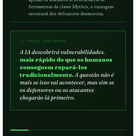
apenas os atacantes se beneficiarem de
ferramentas da classe Mythos, a vantagem
estrutural dos defensores desmorona.
A IA descobrirá vulnerabilidades.
mais rápido do que os humanos
conseguem repará-los
tradicionalmente.
A questão não é
mais se isso vai acontecer, mas sim se
os defensores ou os atacantes
chegarão lá primeiro.