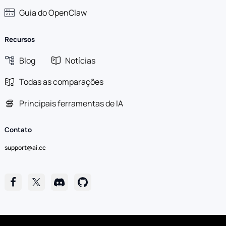
Guia do OpenClaw
Recursos
Blog
Notícias
Todas as comparações
Principais ferramentas de IA
Contato
support@ai.cc