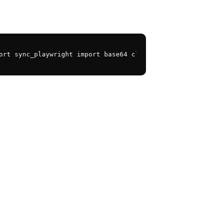
ort sync_playwright import base64 client = OpenAI( api_k