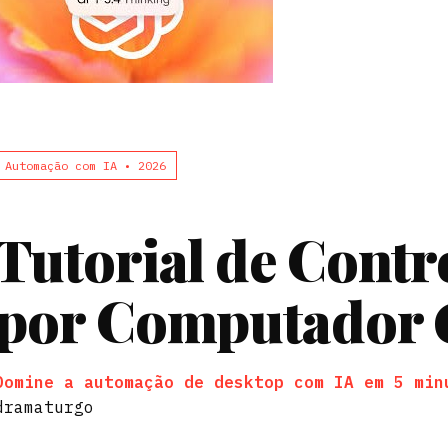
Automação com IA • 2026
Tutorial de Contr
por Computador 
Domine a automação de desktop com IA em 5 min
dramaturgo