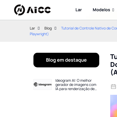
Lar
Modelos
Lar
Blog
Tutorial de Controle Nativo de 
Playwright)
T
Blog em destaque
D
(A
Ideogram AI: O melhor
gerador de imagens com
IA para renderização de
texto (Guia de 2026)