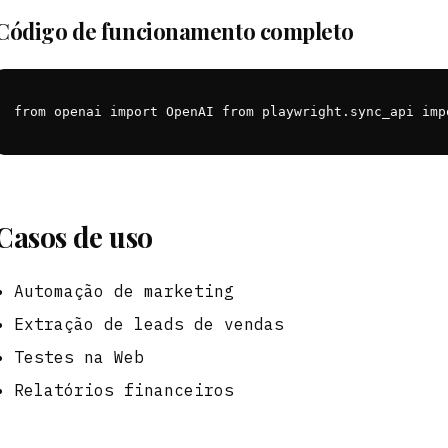
Código de funcionamento completo
from openai import OpenAI from playwright.sync_api imp
Casos de uso
Automação de marketing
Extração de leads de vendas
Testes na Web
Relatórios financeiros