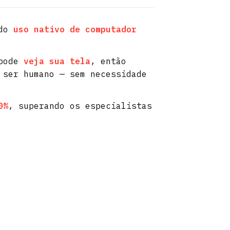
ndo
uso nativo de computador
 pode
veja sua tela
, então
ser humano — sem necessidade
0%
, superando os especialistas