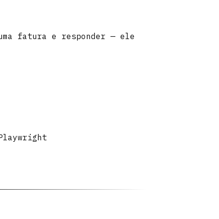
uma fatura e responder — ele
Playwright