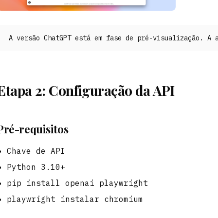
A versão ChatGPT está em fase de pré-visualização. A 
Etapa 2: Configuração da API
Pré-requisitos
Chave de API
Python 3.10+
pip install openai playwright
playwright instalar chromium